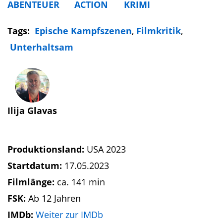
ABENTEUER
ACTION
KRIMI
Tags:
Epische Kampfszenen
,
Filmkritik
,
Unterhaltsam
Ilija Glavas
Produktionsland:
USA 2023
Startdatum:
17.05.2023
Filmlänge:
ca. 141 min
FSK:
Ab 12 Jahren
IMDb:
Weiter zur IMDb