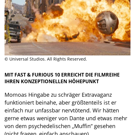
© Universal Studios. All Rights Reserved.
MIT FAST & FURIOUS 10 ERREICHT DIE FILMREIHE
IHREN KONZEPTIONELLEN HÖHEPUNKT
Momoas Hingabe zu schräger Extravaganz
funktioniert beinahe, aber größtenteils ist er
einfach nur unfassbar nervtötend. Wir hätten
gerne etwas weniger von Dante und etwas mehr
von dem psychedelischen „Muffin“ gesehen
(nicht fragen, einfach anschauen).