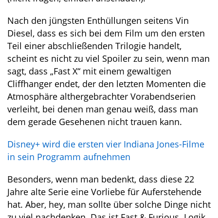
Nach den jüngsten Enthüllungen seitens Vin
Diesel, dass es sich bei dem Film um den ersten
Teil einer abschließenden Trilogie handelt,
scheint es nicht zu viel Spoiler zu sein, wenn man
sagt, dass „Fast X“ mit einem gewaltigen
Cliffhanger endet, der den letzten Momenten die
Atmosphäre althergebrachter Vorabendserien
verleiht, bei denen man genau weiß, dass man
dem gerade Gesehenen nicht trauen kann.
Disney+ wird die ersten vier Indiana Jones-Filme
in sein Programm aufnehmen
Besonders, wenn man bedenkt, dass diese 22
Jahre alte Serie eine Vorliebe für Auferstehende
hat. Aber, hey, man sollte über solche Dinge nicht
zu viel nachdenken. Das ist Fast & Furious. Logik