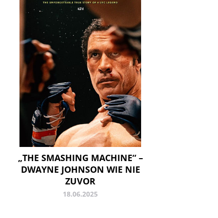
„THE SMASHING MACHINE“ –
DWAYNE JOHNSON WIE NIE
ZUVOR
18.06.2025