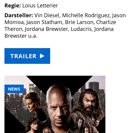
Regie:
Loius Letterier
Darsteller:
Vin Diesel, Michelle Rodriguez, Jason
Momoa, Jason Statham, Brie Larson, Charlize
Theron, Jordana Brewster, Ludacris, Jordana
Brewster u.a.
TRAILER
NEWS