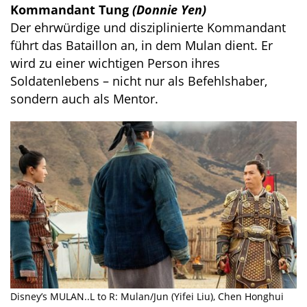
Kommandant Tung
(Donnie Yen)
Der ehrwürdige und disziplinierte Kommandant
führt das Bataillon an, in dem Mulan dient. Er
wird zu einer wichtigen Person ihres
Soldatenlebens – nicht nur als Befehlshaber,
sondern auch als Mentor.
Disney’s MULAN..L to R: Mulan/Jun (Yifei Liu), Chen Honghui