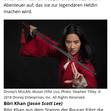
Abenteuer auf, das sie zur legendären Heldin
machen wird.
Disney’s MULAN..Mulan (Yifei Liu)..Photo: Stephen Tilley..©
2018 Disney Enterprises, Inc. All Rights Reserved.
Böri Khan
(Jason Scott Lee)
Böri Khan aus dem Stamm der Rouran führt die