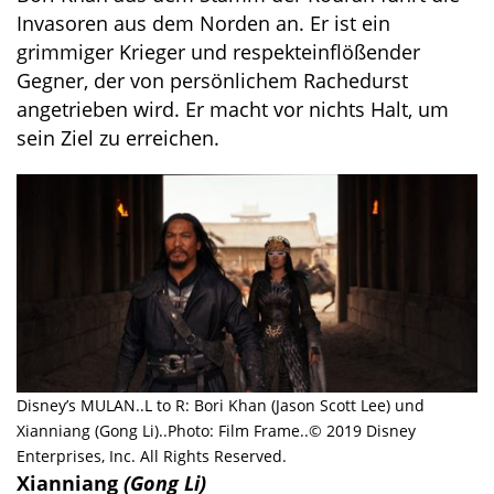
Invasoren aus dem Norden an. Er ist ein
grimmiger Krieger und respekteinflößender
Gegner, der von persönlichem Rachedurst
angetrieben wird. Er macht vor nichts Halt, um
sein Ziel zu erreichen.
Disney’s MULAN..L to R: Bori Khan (Jason Scott Lee) und
Xianniang (Gong Li)..Photo: Film Frame..© 2019 Disney
Enterprises, Inc. All Rights Reserved.
Xianniang
(Gong Li)