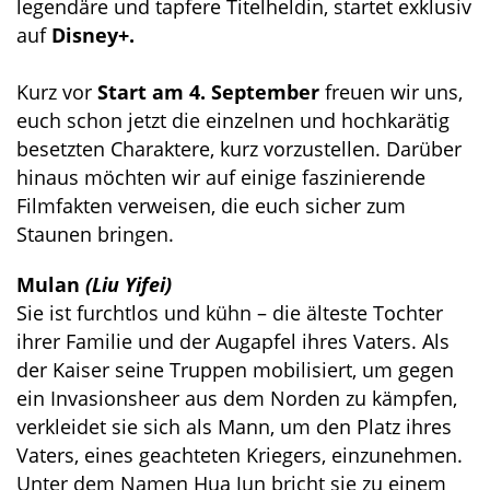
legendäre und tapfere Titelheldin, startet exklusiv
auf
Disney+.
Kurz vor
Start am 4. September
freuen wir uns,
euch schon jetzt die einzelnen und hochkarätig
besetzten Charaktere, kurz vorzustellen. Darüber
hinaus möchten wir auf einige faszinierende
Filmfakten verweisen, die euch sicher zum
Staunen bringen.
Mulan
(Liu Yifei)
Sie ist furchtlos und kühn – die älteste Tochter
ihrer Familie und der Augapfel ihres Vaters. Als
der Kaiser seine Truppen mobilisiert, um gegen
ein Invasionsheer aus dem Norden zu kämpfen,
verkleidet sie sich als Mann, um den Platz ihres
Vaters, eines geachteten Kriegers, einzunehmen.
Unter dem Namen Hua Jun bricht sie zu einem