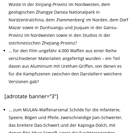
Wüste in der Xinjiang-Provinz im Nordwesten, dem
geologischen Zhangye Danxia Nationalpark in
Nordzentralchina, dem ‚Flammenberg’ im Norden, dem Dorf
Mazar sowie in Dunhuangu und Jiuquan in der Gansu-
Provinz im Nordwesten sowie in den Studios in der
ostchinesischen Zhejiang-Provinz?
… für den Film ungefähr 4.000 Waffen aus einer Reihe
verschiedener Materialien angefertigt wurden – ein Teil
davon aus Aluminium mit Urethan-Griffen, von denen es
für die Kampfszenen zwischen den Darstellern weichere
Versionen gab?
[adrotate banner=“3″]
… zum MULAN-Waffenarsenal Schilde für die Infanterie,
Speere, Bögen und Pfeile, zweischneidige Jian-Schwerter,
das breitere Dao-Schwert und der Kapinga-Dolch, mit
denen Böri Khan kämpft, sowie die furchterregenden