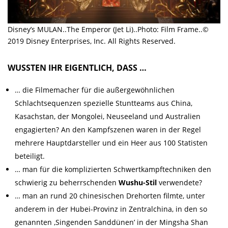
Disney’s MULAN..The Emperor (Jet Li)..Photo: Film Frame..©
2019 Disney Enterprises, Inc. All Rights Reserved.
WUSSTEN IHR EIGENTLICH, DASS …
… die Filmemacher für die außergewöhnlichen
Schlachtsequenzen spezielle Stuntteams aus China,
Kasachstan, der Mongolei, Neuseeland und Australien
engagierten? An den Kampfszenen waren in der Regel
mehrere Hauptdarsteller und ein Heer aus 100 Statisten
beteiligt.
… man für die komplizierten Schwertkampftechniken den
schwierig zu beherrschenden
Wushu-Stil
verwendete?
… man an rund 20 chinesischen Drehorten filmte, unter
anderem in der Hubei-Provinz in Zentralchina, in den so
genannten ‚Singenden Sanddünen’ in der Mingsha Shan