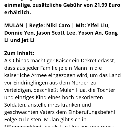
einmalige, zusätzliche Gebühr von 21,99 Euro
erhältlich.
MULAN
|
Regie: Niki Caro
|
Mit: Yifei Liu,
Donnie Yen, Jason Scott Lee, Yoson An, Gong
Li und Jet Li
Zum Inhalt:
Als Chinas mächtiger Kaiser ein Dekret erlässt,
dass aus jeder Familie je ein Mann in die
kaiserliche Armee eingezogen wird, um das Land
vor Eindringlingen aus dem Norden zu
verteidigen, beschließt Mulan Hua, die Tochter
und einziges Kind eines hoch dekorierten
Soldaten, anstelle ihres kranken und
geschwächten Vaters dem Einberufungsbefehl
Folge zu leisten. Mulan gibt sich in
Männerverkleidung als Jun Hua aus und muss