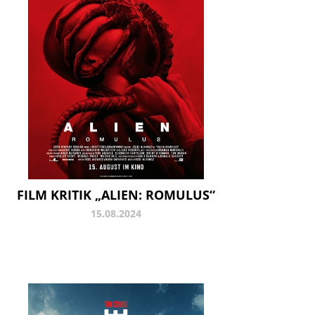
FILM KRITIK „ALIEN: ROMULUS“
15.08.2024