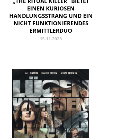
„THE RITUAL KILLER“ BIETET
EINEN KURIOSEN
HANDLUNGSSTRANG UND EIN
NICHT FUNKTIONIERENDES
ERMITTLERDUO
15.11.2023