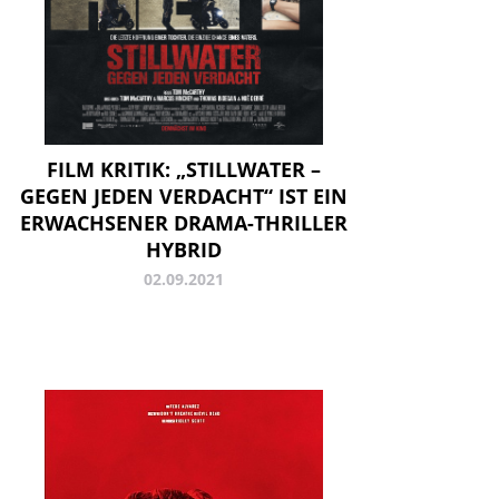
FILM KRITIK: „STILLWATER –
GEGEN JEDEN VERDACHT“ IST EIN
ERWACHSENER DRAMA-THRILLER
HYBRID
02.09.2021