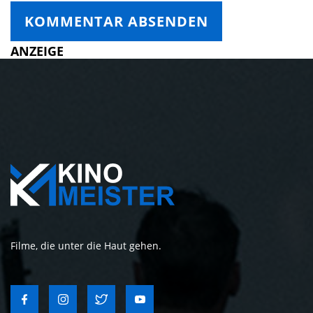
ANZEIGE
Filme, die unter die Haut gehen.