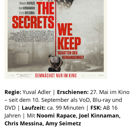
Regie:
Yuval Adler |
Erschienen:
27. Mai im Kino
– seit dem 10. September als VoD, Blu-ray und
DVD |
Laufzeit:
ca. 99 Minuten |
FSK:
AB 16
Jahren | Mit
Noomi Rapace, Joel Kinnaman,
Chris Messina, Amy Seimetz