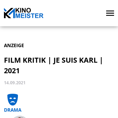
ANZEIGE
FILM KRITIK | JE SUIS KARL |
2021
14.09.2021
DRAMA