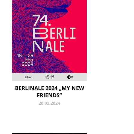
BERLINALE 2024 „MY NEW
FRIENDS“
20.02.2024