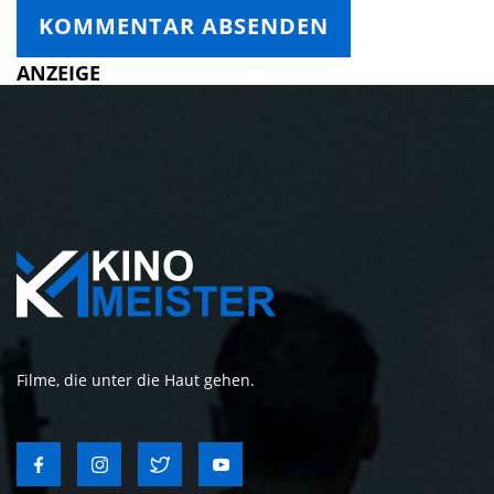
ANZEIGE
Filme, die unter die Haut gehen.