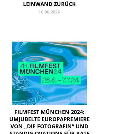
EINWAND ZURÜCK
16.06.2026
FILMFEST MÜNCHEN 2024:
UMJUBELTE EUROPAPREMIERE
VON „DIE FOTOGRAFIN“ UND
STANDIG OVATIONS FÜR KATE