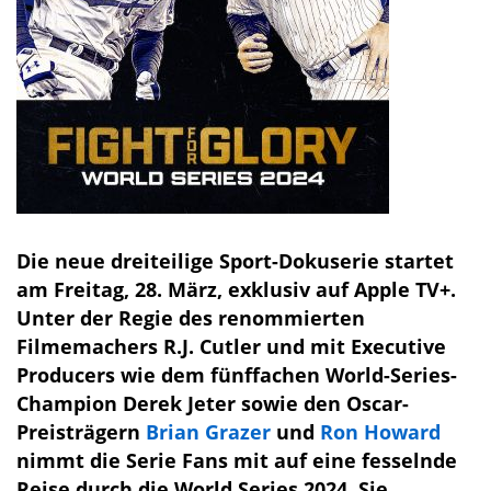
Die neue dreiteilige Sport-Dokuserie startet
am Freitag, 28. März, exklusiv auf Apple TV+.
Unter der Regie des renommierten
Filmemachers R.J. Cutler und mit Executive
Producers wie dem fünffachen World-Series-
Champion Derek Jeter sowie den Oscar-
Preisträgern
Brian Grazer
und
Ron Howard
nimmt die Serie Fans mit auf eine fesselnde
Reise durch die World Series 2024. Sie