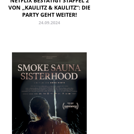
NETFLIX BESTÄTIGT STAFFEL 2
VON „KAULITZ & KAULITZ“: DIE
PARTY GEHT WEITER!
24.09.2024