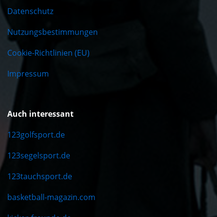
Datenschutz
Nutzungsbestimmungen
Cookie-Richtlinien (EU)
Impressum
Auch interessant
123golfsport.de
123segelsport.de
123tauchsport.de
basketball-magazin.com