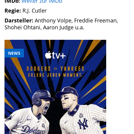
IMDb:
Weiter zur IMDb
Regie:
R.J. Cutler
Darsteller:
Anthony Volpe, Freddie Freeman,
Shohei Ohtani, Aaron Judge u.a.
NEWS