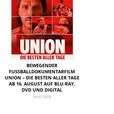
BEWEGENDER
FUSSBALLDOKUMENTARFILM U
NION – DIE BESTEN ALLER TAGE A
B 16. AUGUST AUF BLU-RAY, D
VD UND DIGITAL
10.07.2024