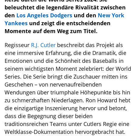
beleuchtet die legendäre Rivalität zwischen
den
Los Angeles Dodgers
und den
New York
Yankees
und zeigt die entscheidenden
Momente auf dem Weg zum Titel.
Regisseur
R.J. Cutler
beschreibt das Projekt als
eine immersive Erfahrung, die die Dramatik, die
Emotionen und die Schönheit des Baseballs in
seinem wichtigsten Moment zelebriert: der World
Series. Die Serie bringt die Zuschauer mitten ins
Geschehen – von nervenaufreibenden
Wendungen über triumphale Höhepunkte bis hin
zu schmerzhaften Niederlagen. Ron Howard hebt
die einzigartige Inszenierung hervor und betont,
dass die Begegnung dieser beiden
traditionsreichen Teams unter Cutlers Regie eine
Weltklasse-Dokumentation hervorgebracht hat.