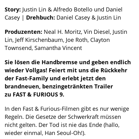
Story:
Justin Lin & Alfredo Botello und Daniel
Casey |
Drehbuch:
Daniel Casey & Justin Lin
Produzenten:
Neal H. Moritz, Vin Diesel, Justin
Lin, Jeff Kirschenbaum, Joe Roth, Clayton
Townsend, Samantha Vincent
Sie lösen die Handbremse und geben endlich
wieder Vollgas! Feiert mit uns die Rückkehr
der Fast-Family und erlebt jetzt den
brandneuen, benzingetränkten Trailer
zu FAST & FURIOUS 9.
In den Fast & Furious-Filmen gibt es nur wenige
Regeln. Die Gesetze der Schwerkraft müssen
nicht gelten. Der Tod ist nie das Ende (hallo,
wieder einmal, Han Seoul-Oh!).