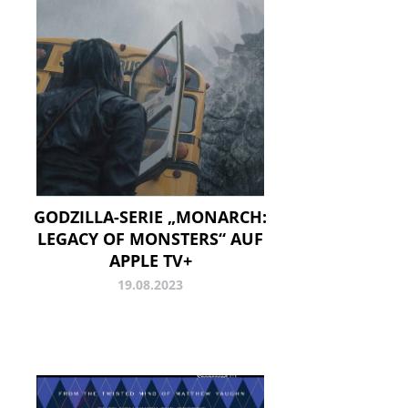
GODZILLA-SERIE „MONARCH:
LEGACY OF MONSTERS“ AUF
APPLE TV+
19.08.2023