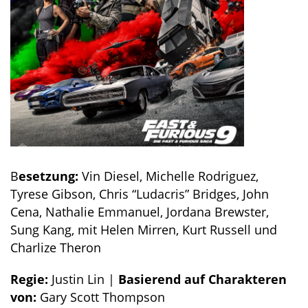
B
esetzung:
Vin Diesel, Michelle Rodriguez,
Tyrese Gibson, Chris “Ludacris” Bridges, John
Cena, Nathalie Emmanuel, Jordana Brewster,
Sung Kang, mit Helen Mirren, Kurt Russell und
Charlize Theron
Regie:
Justin Lin |
Basierend auf Charakteren
von:
Gary Scott Thompson