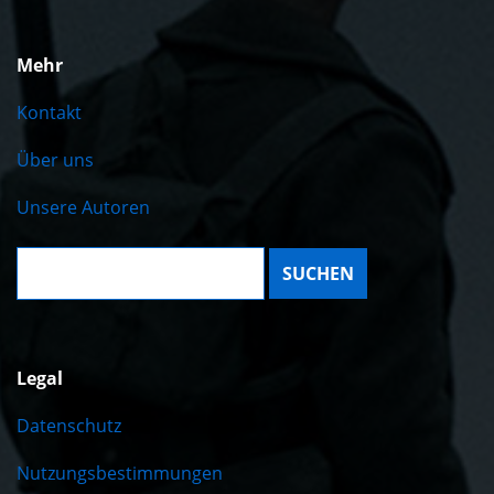
Mehr
Kontakt
Über uns
Unsere Autoren
Suche:
Legal
Datenschutz
Nutzungsbestimmungen