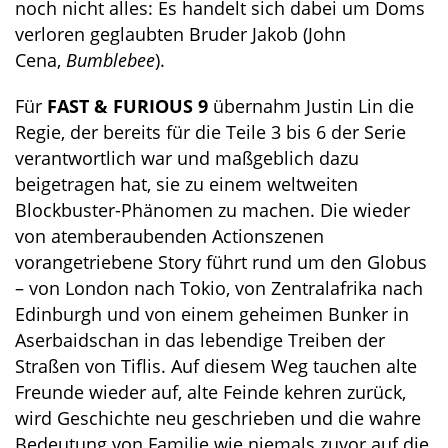
noch nicht alles: Es handelt sich dabei um Doms
verloren geglaubten Bruder Jakob (John
Cena,
Bumblebee
).
Für
FAST & FURIOUS 9
übernahm Justin Lin die
Regie, der bereits für die Teile 3 bis 6 der Serie
verantwortlich war und maßgeblich dazu
beigetragen hat, sie zu einem weltweiten
Blockbuster-Phänomen zu machen. Die wieder
von atemberaubenden Actionszenen
vorangetriebene Story führt rund um den Globus
– von London nach Tokio, von Zentralafrika nach
Edinburgh und von einem geheimen Bunker in
Aserbaidschan in das lebendige Treiben der
Straßen von Tiflis. Auf diesem Weg tauchen alte
Freunde wieder auf, alte Feinde kehren zurück,
wird Geschichte neu geschrieben und die wahre
Bedeutung von Familie wie niemals zuvor auf die