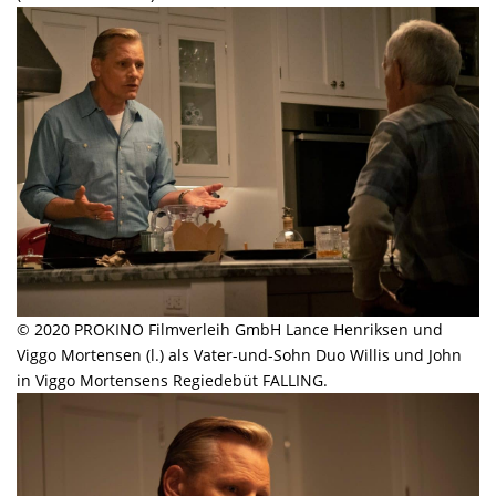
© 2020 PROKINO Filmverleih GmbH Lance Henriksen und
Viggo Mortensen (l.) als Vater-und-Sohn Duo Willis und John
in Viggo Mortensens Regiedebüt FALLING.