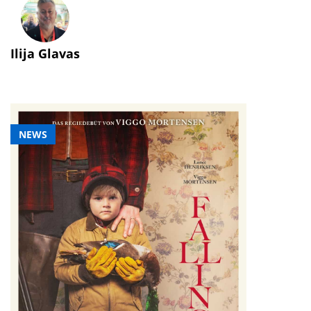
Ilija Glavas
NEWS