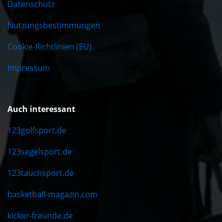
Datenschutz
Nutzungsbestimmungen
Cookie-Richtlinien (EU)
Impressum
Auch interessant
123golfsport.de
123segelsport.de
123tauchsport.de
basketball-magazin.com
kicker-freunde.de