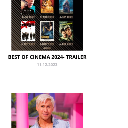
BEST OF CINEMA 2024- TRAILER
11.12.2023