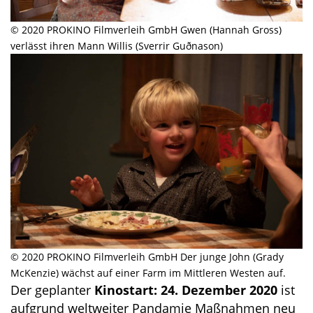
© 2020 PROKINO Filmverleih GmbH Gwen (Hannah Gross)
verlässt ihren Mann Willis (Sverrir Guðnason)
© 2020 PROKINO Filmverleih GmbH Der junge John (Grady
McKenzie) wächst auf einer Farm im Mittleren Westen auf.
Der geplanter
Kinostart: 24. Dezember
2020
ist
aufgrund weltweiter Pandamie Maßnahmen neu