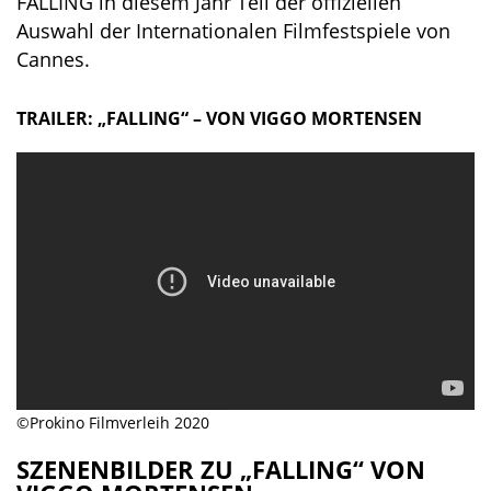
FALLING in diesem Jahr Teil der offiziellen
Auswahl der Internationalen Filmfestspiele von
Cannes.
TRAILER: „FALLING“ – VON VIGGO MORTENSEN
©Prokino Filmverleih 2020
SZENENBILDER ZU „FALLING“ VON