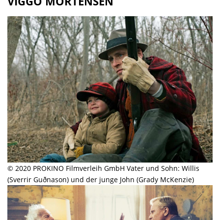
VIGGO MORTENSEN
© 2020 PROKINO Filmverleih GmbH Vater und Sohn: Willis
(Sverrir Guðnason) und der junge John (Grady McKenzie)