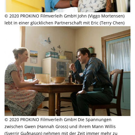
© 2020 PROKINO Filmverleih GmbH John (Viggo Mortensen)
lebt in einer glücklichen Partnerschaft mit Eric (Terry Chen)
© 2020 PROKINO Filmverleih GmbH Die Spannungen
zwischen Gwen (Hannah Gross) und ihrem Mann Willis
(Sverrir Guðnason) nehmen mit der Zeit immer mehr zu