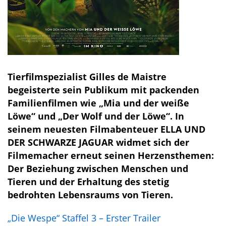
Tierfilmspezialist Gilles de Maistre
begeisterte sein Publikum mit packenden
Familienfilmen wie „Mia und der weiße
Löwe“ und „Der Wolf und der Löwe“. In
seinem neuesten Filmabenteuer ELLA UND
DER SCHWARZE JAGUAR widmet sich der
Filmemacher erneut seinen Herzensthemen:
Der Beziehung zwischen Menschen und
Tieren und der Erhaltung des stetig
bedrohten Lebensraums von Tieren.
„Die Wespe“ Staffel 3 – Erster Trailer