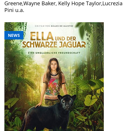
Greene,Wayne Baker, Kelly Hope Taylor,Lucrezia
Pini u.a.
NEWS