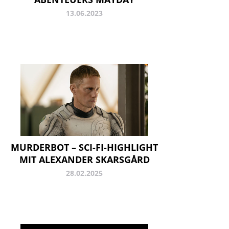
13.06.2023
MURDERBOT – SCI-FI-HIGHLIGHT
MIT ALEXANDER SKARSGÅRD
28.02.2025