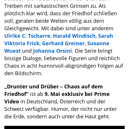
Treiben mit sarkastischem Grinsen zu. Als
plötzlich klar wird, dass der Friedhof schließen
soll, geraten beide Welten völlig aus dem
Gleichgewicht. Mit dabei sind unter anderem
Ulrike C. Tscharre
,
Harald Windisch
,
Sarah
Viktoria Frick
,
Gerhard Greiner
,
Susanne
Wuest
und
Johanna Orsini
. Die Serie bringt
bissige Dialoge, liebevolle Figuren und reichlich
Chaos in acht humorvoll-abgründigen Folgen auf
den Bildschirm.
„Drunter und Drüber – Chaos auf dem
Friedhof“
ist ab
9. Mai exklusiv bei Prime
Video
in Deutschland, Österreich und der
Schweiz verfügbar. Humor, der nicht nur unter
die Erde, sondern auch unter die Haut geht.