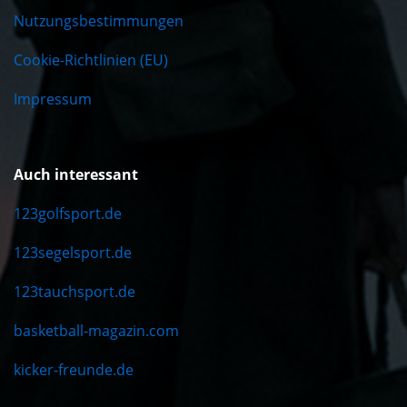
Nutzungsbestimmungen
Cookie-Richtlinien (EU)
Impressum
Auch interessant
123golfsport.de
123segelsport.de
123tauchsport.de
basketball-magazin.com
kicker-freunde.de