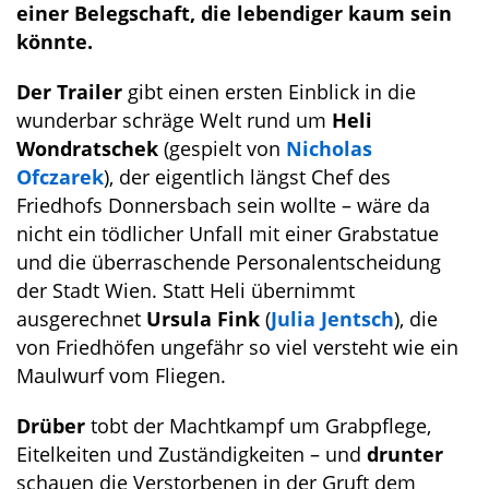
einer Belegschaft, die lebendiger kaum sein
könnte.
Der Trailer
gibt einen ersten Einblick in die
wunderbar schräge Welt rund um
Heli
Wondratschek
(gespielt von
Nicholas
Ofczarek
), der eigentlich längst Chef des
Friedhofs Donnersbach sein wollte – wäre da
nicht ein tödlicher Unfall mit einer Grabstatue
und die überraschende Personalentscheidung
der Stadt Wien. Statt Heli übernimmt
ausgerechnet
Ursula Fink
(
Julia Jentsch
), die
von Friedhöfen ungefähr so viel versteht wie ein
Maulwurf vom Fliegen.
Drüber
tobt der Machtkampf um Grabpflege,
Eitelkeiten und Zuständigkeiten – und
drunter
schauen die Verstorbenen in der Gruft dem