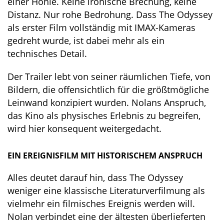
einer Höhle. Keine ironische Brechung, keine
Distanz. Nur rohe Bedrohung. Dass The Odyssey
als erster Film vollständig mit IMAX-Kameras
gedreht wurde, ist dabei mehr als ein
technisches Detail.
Der Trailer lebt von seiner räumlichen Tiefe, von
Bildern, die offensichtlich für die größtmögliche
Leinwand konzipiert wurden. Nolans Anspruch,
das Kino als physisches Erlebnis zu begreifen,
wird hier konsequent weitergedacht.
EIN EREIGNISFILM MIT HISTORISCHEM ANSPRUCH
Alles deutet darauf hin, dass The Odyssey
weniger eine klassische Literaturverfilmung als
vielmehr ein filmisches Ereignis werden will.
Nolan verbindet eine der ältesten überlieferten