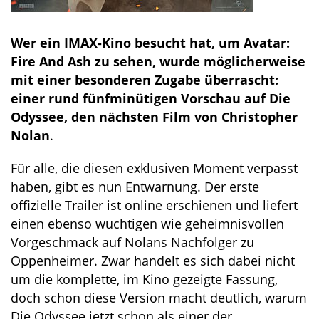
Wer ein IMAX-Kino besucht hat, um Avatar:
Fire And Ash zu sehen, wurde möglicherweise
mit einer besonderen Zugabe überrascht:
einer rund fünfminütigen Vorschau auf Die
Odyssee, den nächsten Film von Christopher
Nolan
.
Für alle, die diesen exklusiven Moment verpasst
haben, gibt es nun Entwarnung. Der erste
offizielle Trailer ist online erschienen und liefert
einen ebenso wuchtigen wie geheimnisvollen
Vorgeschmack auf Nolans Nachfolger zu
Oppenheimer. Zwar handelt es sich dabei nicht
um die komplette, im Kino gezeigte Fassung,
doch schon diese Version macht deutlich, warum
Die Odyssee jetzt schon als einer der