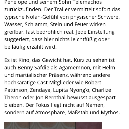
Penelope und seinem Sohn Telemachos
zurückzufinden. Der Trailer vermittelt sofort das
typische Nolan-Gefühl von physischer Schwere.
Wasser, Schlamm, Stein und Feuer wirken
greifbar, fast bedrohlich real. Jede Einstellung
suggeriert, dass hier nichts leichtfüßig oder
beiläufig erzählt wird.
Es ist Kino, das Gewicht hat. Kurz zu sehen ist
auch Benny Safdie als Agamemnon, mit Helm
und martialischer Präsenz, während andere
hochkarätige Cast-Mitglieder wie Robert
Pattinson, Zendaya, Lupita Nyong’o, Charlize
Theron oder Jon Bernthal bewusst ausgespart
bleiben. Der Fokus liegt nicht auf Namen,
sondern auf Atmosphäre, Maßstab und Mythos.