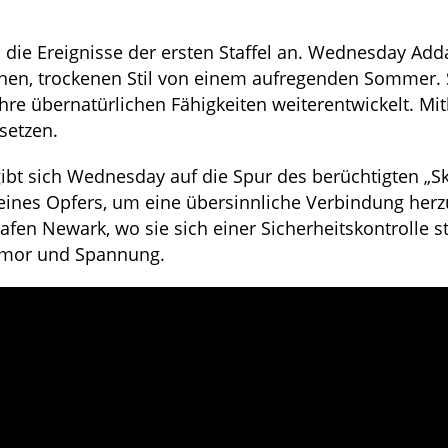
n die Ereignisse der ersten Staffel an. Wednesday Ad
schen, trockenen Stil von einem aufregenden Sommer. 
hre übernatürlichen Fähigkeiten weiterentwickelt. Mit
usetzen.
ibt sich Wednesday auf die Spur des berüchtigten „Sk
 eines Opfers, um eine übersinnliche Verbindung herz
en Newark, wo sie sich einer Sicherheitskontrolle st
umor und Spannung.