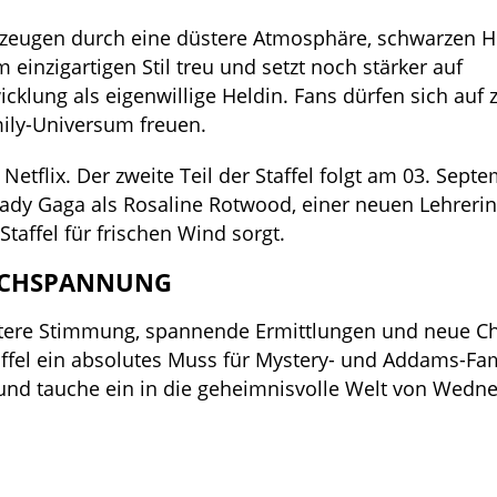
erzeugen durch eine düstere Atmosphäre, schwarzen
einzigartigen Stil treu und setzt noch stärker auf
lung als eigenwillige Heldin. Fans dürfen sich auf 
ily-Universum freuen.
Netflix. Der zweite Teil der Staffel folgt am 03. Sept
 Lady Gaga als Rosaline Rotwood, einer neuen Lehrerin
taffel für frischen Wind sorgt.
HOCHSPANNUNG
stere Stimmung, spannende Ermittlungen und neue Ch
taffel ein absolutes Muss für Mystery- und Addams-Fa
5 und tauche ein in die geheimnisvolle Welt von Wedn