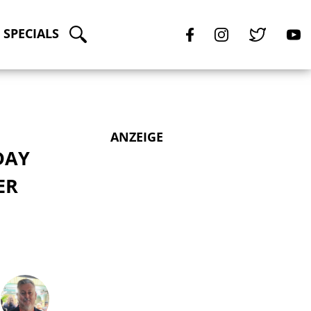
SPECIALS
ANZEIGE
DAY
ER