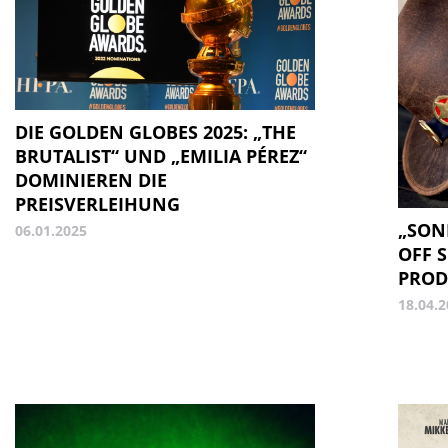
DIE GOLDEN GLOBES 2025: „THE
BRUTALIST“ UND „EMILIA PÉREZ“
DOMINIEREN DIE
PREISVERLEIHUNG
„SON
06.01.2025
OFF 
PROD
18.04.