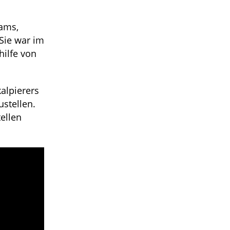
dams,
Sie war im
hilfe von
alpierers
ustellen.
ellen