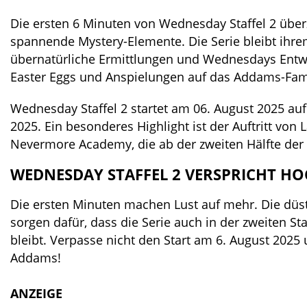
Die ersten 6 Minuten von Wednesday Staffel 2 üb
spannende Mystery-Elemente. Die Serie bleibt ihrem 
übernatürliche Ermittlungen und Wednesdays Entwick
Easter Eggs und Anspielungen auf das Addams-Fam
Wednesday Staffel 2 startet am 06. August 2025 auf 
2025. Ein besonderes Highlight ist der Auftritt von
Nevermore Academy, die ab der zweiten Hälfte der S
WEDNESDAY STAFFEL 2 VERSPRICHT 
Die ersten Minuten machen Lust auf mehr. Die dü
sorgen dafür, dass die Serie auch in der zweiten S
bleibt. Verpasse nicht den Start am 6. August 202
Addams!
ANZEIGE