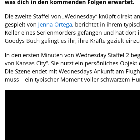
was dich in den kommenden Folgen erwartet.
Die zweite Staffel von „Wednesday“ knüpft direkt a
gespielt von
Jenna Ortega
, berichtet in ihrem typi
Keller eines Serienmörders gefangen und hat dort i
Goodys Buch gelingt es ihr, ihre Kräfte gezielt einz
In den ersten Minuten von Wednesday Staffel 2 beg
von Kansas City“. Sie nutzt ein persönliches Objekt
Die Szene endet mit Wednesdays Ankunft am Flughaf
muss – ein typischer Moment voller schwarzem H