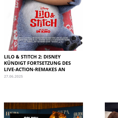
LILO & STITCH 2: DISNEY
KÜNDIGT FORTSETZUNG DES
LIVE-ACTION-REMAKES AN
27.06.2025