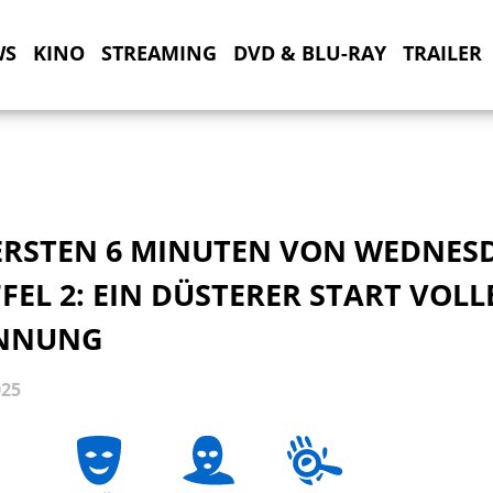
WS
KINO
STREAMING
DVD & BLU-RAY
TRAILER
 ERSTEN 6 MINUTEN VON WEDNES
FEL 2: EIN DÜSTERER START VOLL
NNUNG
025