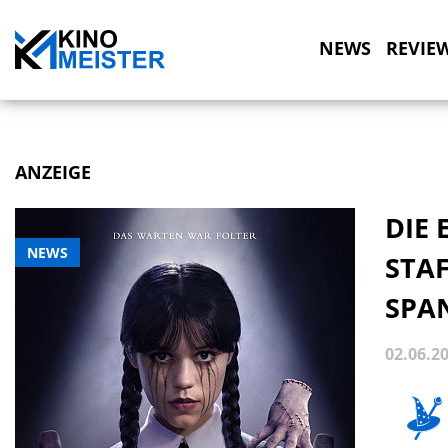
NEWS
REVIE
ANZEIGE
DIE
NEWS
STAF
SPA
02.06.2