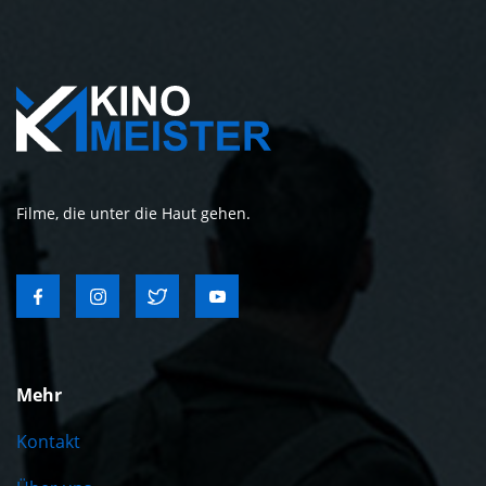
Filme, die unter die Haut gehen.
Mehr
Kontakt