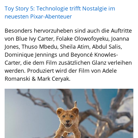
Toy Story 5: Technologie trifft Nostalgie im
neuesten Pixar-Abenteuer
Besonders hervorzuheben sind auch die Auftritte
von Blue Ivy Carter, Folake Olowofoyeku, Joanna
Jones, Thuso Mbedu, Sheila Atim, Abdul Salis,
Dominique Jennings und Beyoncé Knowles-
Carter, die dem Film zusätzlichen Glanz verleihen
werden. Produziert wird der Film von Adele
Romanski & Mark Ceryak.