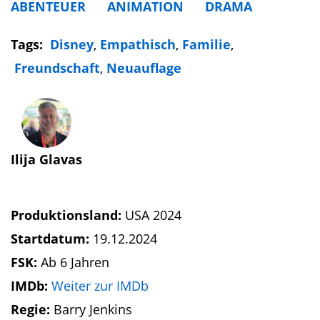
ABENTEUER
ANIMATION
DRAMA
Tags:
Disney
,
Empathisch
,
Familie
,
Freundschaft
,
Neuauflage
Ilija Glavas
Produktionsland:
USA 2024
Startdatum:
19.12.2024
FSK:
Ab 6 Jahren
IMDb:
Weiter zur IMDb
Regie:
Barry Jenkins