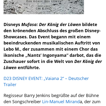
Disneys
Mufasa: Der König der Löwen
bildete
den krönenden Abschluss des großen Disney-
Showcases. Das Event begann mit einem
beeindruckenden musikalischen Auftritt von
Lebo M., der zusammen mit einem Chor das
ikonische „Nants‘ Ingonyama“ darbot, das die
Zuschauer sofort in die Welt von
Der König der
Löwen
entführte.
D23 DISNEY EVENT: „Vaiana 2“ – Deutscher
Trailer
Regisseur Barry Jenkins begrüßte auf der Bühne
den Songschreiber
Lin-Manuel Mirand
a, der zum