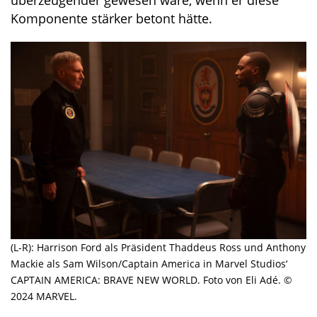
überzeugender gewesen wäre, wenn er diese
Komponente stärker betont hätte.
(L-R): Harrison Ford als Präsident Thaddeus Ross und Anthony
Mackie als Sam Wilson/Captain America in Marvel Studios‘
CAPTAIN AMERICA: BRAVE NEW WORLD. Foto von Eli Adé. ©
2024 MARVEL.