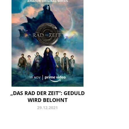
„DAS RAD DER ZEIT“: GEDULD
WIRD BELOHNT
29.12.2021