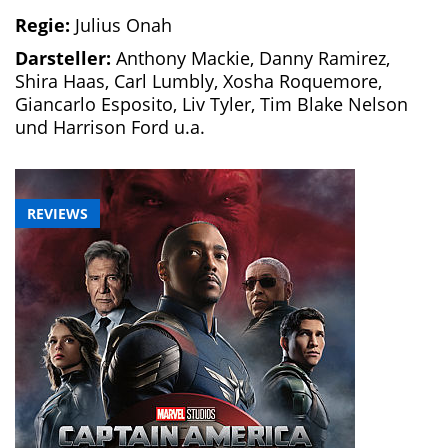
Regie:
Julius Onah
Darsteller:
Anthony Mackie, Danny Ramirez,
Shira Haas, Carl Lumbly, Xosha Roquemore,
Giancarlo Esposito, Liv Tyler, Tim Blake Nelson
und Harrison Ford u.a.
REVIEWS