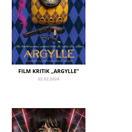
FILM KRITIK „ARGYLLE“
02.02.2024