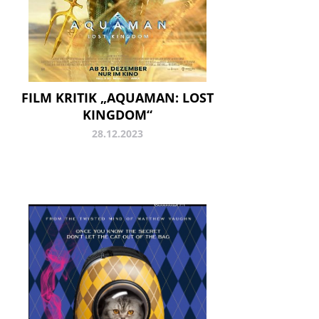
FILM KRITIK „AQUAMAN: LOST
KINGDOM“
28.12.2023