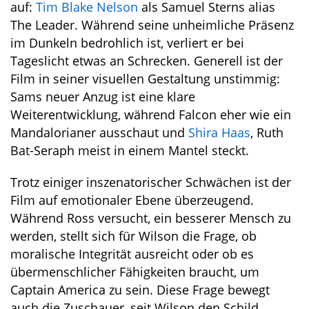
auf:
Tim Blake Nelson
als Samuel Sterns alias
The Leader. Während seine unheimliche Präsenz
im Dunkeln bedrohlich ist, verliert er bei
Tageslicht etwas an Schrecken. Generell ist der
Film in seiner visuellen Gestaltung unstimmig:
Sams neuer Anzug ist eine klare
Weiterentwicklung, während Falcon eher wie ein
Mandalorianer ausschaut und
Shira Haas
‚ Ruth
Bat-Seraph meist in einem Mantel steckt.
Trotz einiger inszenatorischer Schwächen ist der
Film auf emotionaler Ebene überzeugend.
Während Ross versucht, ein besserer Mensch zu
werden, stellt sich für Wilson die Frage, ob
moralische Integrität ausreicht oder ob es
übermenschlicher Fähigkeiten braucht, um
Captain America zu sein. Diese Frage bewegt
auch die Zuschauer, seit Wilson den Schild