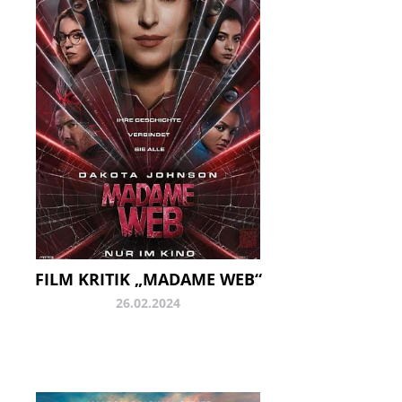
FILM KRITIK „MADAME WEB“
26.02.2024