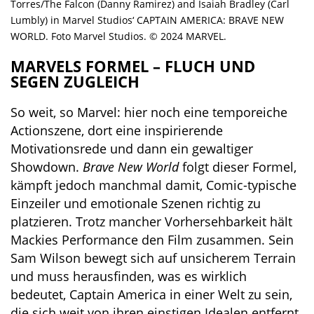
Torres/The Falcon (Danny Ramirez) and Isaiah Bradley (Carl
Lumbly) in Marvel Studios‘ CAPTAIN AMERICA: BRAVE NEW
WORLD. Foto Marvel Studios. © 2024 MARVEL.
MARVELS FORMEL – FLUCH UND
SEGEN ZUGLEICH
So weit, so Marvel: hier noch eine temporeiche
Actionszene, dort eine inspirierende
Motivationsrede und dann ein gewaltiger
Showdown.
Brave New World
folgt dieser Formel,
kämpft jedoch manchmal damit, Comic-typische
Einzeiler und emotionale Szenen richtig zu
platzieren. Trotz mancher Vorhersehbarkeit hält
Mackies Performance den Film zusammen. Sein
Sam Wilson bewegt sich auf unsicherem Terrain
und muss herausfinden, was es wirklich
bedeutet, Captain America in einer Welt zu sein,
die sich weit von ihren einstigen Idealen entfernt