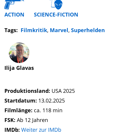
ACTION
SCIENCE-FICTION
Tags:
Filmkritik
,
Marvel
,
Superhelden
Ilija Glavas
Produktionsland:
USA 2025
Startdatum:
13.02.2025
Filmlänge:
ca. 118 min
FSK:
Ab 12 Jahren
IMDb:
Weiter zur IMDb