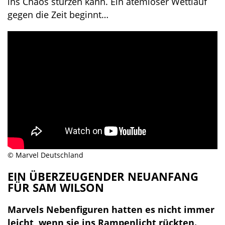
ins Chaos stürzen kann. Ein atemloser Wettlauf
gegen die Zeit beginnt…
© Marvel Deutschland
EIN ÜBERZEUGENDER NEUANFANG
FÜR SAM WILSON
Marvels Nebenfiguren hatten es nicht immer
leicht, wenn sie ins Rampenlicht rückten.