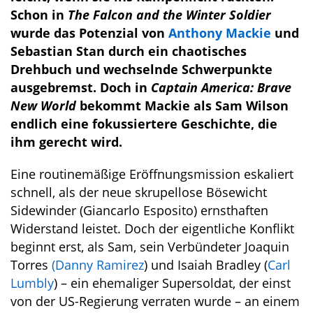
Schon in
The Falcon and the Winter Soldier
wurde das Potenzial von
Anthony Mackie
und
Sebastian Stan durch ein chaotisches
Drehbuch und wechselnde Schwerpunkte
ausgebremst. Doch in
Captain America: Brave
New World
bekommt Mackie als Sam Wilson
endlich eine fokussiertere Geschichte, die
ihm gerecht wird.
Eine routinemäßige Eröffnungsmission eskaliert
schnell, als der neue skrupellose Bösewicht
Sidewinder (Giancarlo Esposito) ernsthaften
Widerstand leistet. Doch der eigentliche Konflikt
beginnt erst, als Sam, sein Verbündeter Joaquin
Torres
(Danny Ramirez
) und Isaiah Bradley (
Carl
Lumbly
) – ein ehemaliger Supersoldat, der einst
von der US-Regierung verraten wurde – an einem