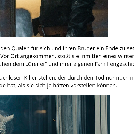
den Qualen für sich und ihren Bruder ein Ende zu set
 Vor Ort angekommen, stößt sie inmitten eines winter
hen dem „Greifer“ und ihrer eigenen Familiengeschi
chlosen Killer stellen, der durch den Tod nur noch 
e hat, als sie sich je hätten vorstellen können.