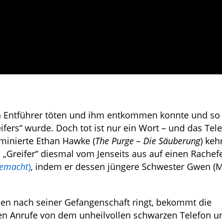
einen Entführer töten und ihm entkommen konnte und s
fers“ wurde. Doch tot ist nur ein Wort – und das Tel
ominierte Ethan Hawke (
The Purge – Die Säuberung
) keh
ls „Greifer“ diesmal vom Jenseits aus auf einen Rachef
gemacht
)
, indem er dessen jüngere Schwester Gwen (
ben nach seiner Gefangenschaft ringt, bekommt die
en Anrufe von dem unheilvollen schwarzen Telefon u