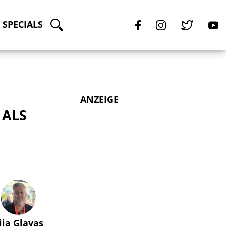
SPECIALS
ANZEIGE
 ALS
lija Glavas