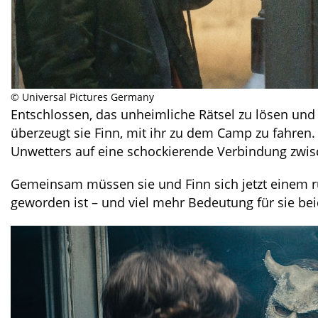
©️ Universal Pictures Germany
Entschlossen, das unheimliche Rätsel zu lösen und 
überzeugt sie Finn, mit ihr zu dem Camp zu fahren.
Unwetters auf eine schockierende Verbindung zwisc
Gemeinsam müssen sie und Finn sich jetzt einem ru
geworden ist – und viel mehr Bedeutung für sie beid