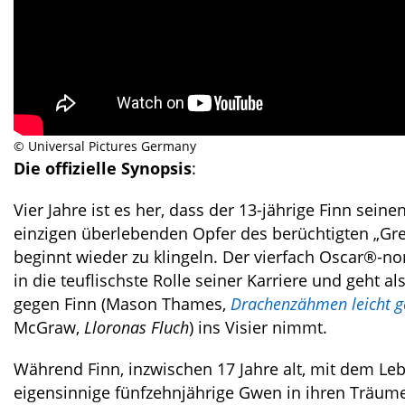
© Universal Pictures Germany
Die offizielle Synopsis
:
Vier Jahre ist es her, dass der 13-jährige Finn s
einzigen überlebenden Opfer des berüchtigten „Grei
beginnt wieder zu klingeln. Der vierfach Oscar®-n
in die teuflischste Rolle seiner Karriere und geht a
gegen Finn (Mason Thames,
Drachenzähmen leicht 
McGraw,
Lloronas Fluch
) ins Visier nimmt.
Während Finn, inzwischen 17 Jahre alt, mit dem Le
eigensinnige fünfzehnjährige Gwen in ihren Träum