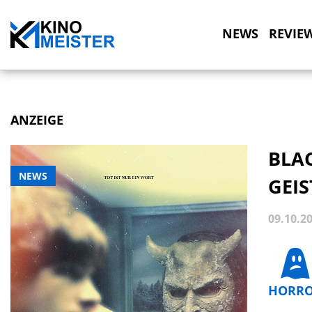
NEWS
REVIE
ANZEIGE
BLAC
NEWS
GEI
09.10.2
HORR