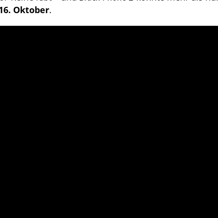
16. Oktober
.