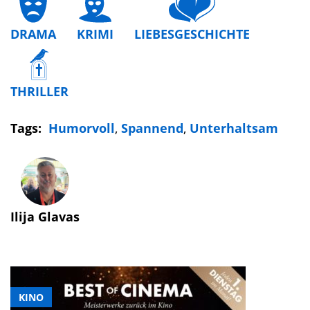
DRAMA
KRIMI
LIEBESGESCHICHTE
THRILLER
Tags:
Humorvoll
,
Spannend
,
Unterhaltsam
Ilija Glavas
KINO