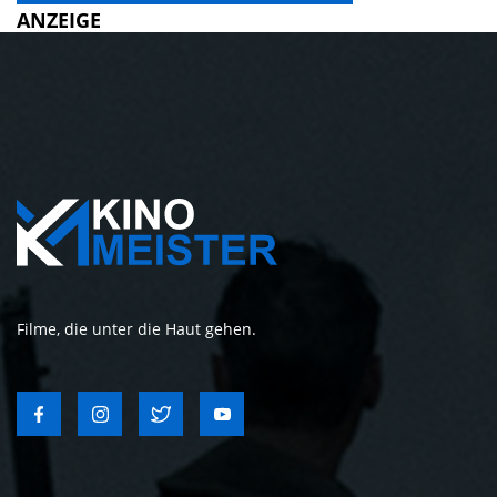
ANZEIGE
Filme, die unter die Haut gehen.