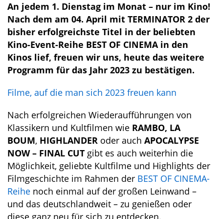
An jedem 1. Dienstag im Monat – nur im Kino!
Nach dem am 04. April mit TERMINATOR 2 der
bisher erfolgreichste Titel in der beliebten
Kino-Event-Reihe BEST OF CINEMA in den
Kinos lief, freuen wir uns, heute das weitere
Programm für das Jahr 2023 zu bestätigen.
Filme, auf die man sich 2023 freuen kann
Nach erfolgreichen Wiederaufführungen von
Klassikern und Kultfilmen wie
RAMBO, LA
BOUM
,
HIGHLANDER
oder auch
APOCALYPSE
NOW – FINAL CUT
gibt es auch weiterhin die
Möglichkeit, geliebte Kultfilme und Highlights der
Filmgeschichte im Rahmen der
BEST OF CINEMA-
Reihe
noch einmal auf der großen Leinwand –
und das deutschlandweit – zu genießen oder
diese ganz neu für sich zu entdecken.