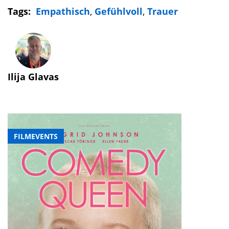
Tags:
Empathisch
,
Gefühlvoll
,
Trauer
Ilija Glavas
FILMEVENTS