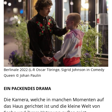
Berlinale 2022 (L-R Oscar Töringe, Sigrid Johnson in Comedy
Queen © Johan Paulin
EIN PACKENDES DRAMA
Die Kamera, welche in manchen Momenten auf
das Haus gerichtet ist und die kleine Welt von