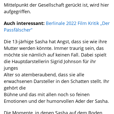
Mittelpunkt der Gesellschaft gerückt ist, wird hier
aufgegriffen.
Auch interessant:
Berlinale 2022 Film Kritik „Der
Passfälscher“
Die 13-järhige Sasha hat Angst, dass sie wie ihre
Mutter werden könnte. Immer traurig sein, das
möchte sie nämlich auf keinen Fall. Dabei spielt
die Hauptdarstellerin Sigrid Johnson für ihr
junges
Alter so atemberaubend, dass sie alle
erwachsenen Darsteller in den Schatten stellt. Ihr
gehört die
Bühne und das mit allen noch so feinen
Emotionen und der humorvollen Ader der Sasha.
Die Momente, in denen Sasha auf dem Boden