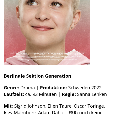
Berlinale Sektion Generation
Genre:
Drama |
Produktion:
Schweden 2022 |
Laufzeit:
ca. 93 Minuten |
Regie:
Sanna Lenken
Mit
: Sigrid Johnson, Ellen Taure, Oscar Töringe,
Iggy Malmborg, Adam Daho |
FSK:
noch keine