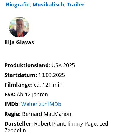
Biografie
,
Musikalisch
,
Trailer
Ilija Glavas
Produktionsland:
USA 2025
Startdatum:
18.03.2025
Filmlänge:
ca. 121 min
FSK:
Ab 12 Jahren
IMDb:
Weiter zur IMDb
Regie:
Bernard MacMahon
Darsteller:
Robert Plant, Jimmy Page, Led
Zeppelin