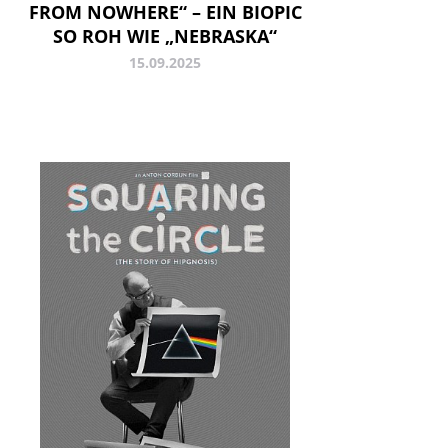
FROM NOWHERE“ – EIN BIOPIC
SO ROH WIE „NEBRASKA“
15.09.2025