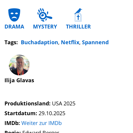
DRAMA
MYSTERY
THRILLER
Tags:
Buchadaption
,
Netflix
,
Spannend
Ilija Glavas
Produktionsland:
USA 2025
Startdatum:
29.10.2025
IMDb:
Weiter zur IMDb
Regie:
Edward Berger