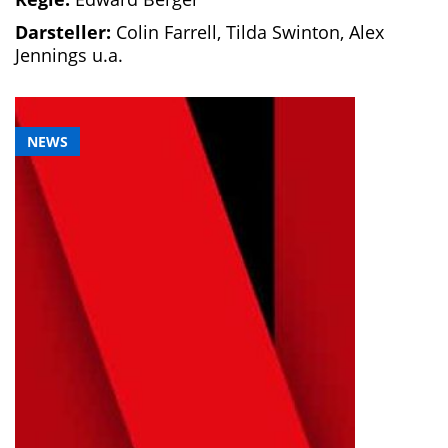
Darsteller:
Colin Farrell, Tilda Swinton, Alex
Jennings u.a.
NEWS