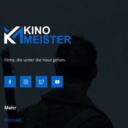
Filme, die unter die Haut gehen.
Mehr
Kontakt