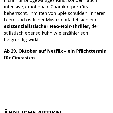
nicht nur bildgewaltiges Kino, sondern auch
intensive, emotionale Charakterporträts
beherrscht. Inmitten von Spielschulden, innerer
Leere und östlicher Mystik entfaltet sich ein
existenzialistischer Neo-Noir-Thriller
, der
stilistisch ebenso kühn wie erzählerisch
tiefgründig wirkt.
Ab 29. Oktober auf Netflix – ein Pflichttermin
für Cineasten.
ÄHNLICHE ARTIKEL