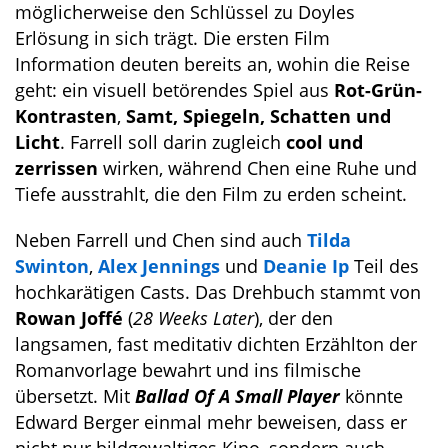
möglicherweise den Schlüssel zu Doyles
Erlösung in sich trägt. Die ersten Film
Information deuten bereits an, wohin die Reise
geht: ein visuell betörendes Spiel aus
Rot-Grün-
Kontrasten
,
Samt, Spiegeln, Schatten und
Licht
. Farrell soll darin zugleich
cool und
zerrissen
wirken, während Chen eine Ruhe und
Tiefe ausstrahlt, die den Film zu erden scheint.
Neben Farrell und Chen sind auch
Tilda
Swinton
,
Alex Jennings
und
Deanie Ip
Teil des
hochkarätigen Casts. Das Drehbuch stammt von
Rowan Joffé
(
28 Weeks Later
), der den
langsamen, fast meditativ dichten Erzählton der
Romanvorlage bewahrt und ins filmische
übersetzt. Mit
Ballad Of A Small Player
könnte
Edward Berger einmal mehr beweisen, dass er