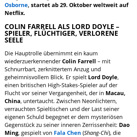
Osborne
, startet ab 29. Oktober weltweit auf
Netflix.
COLIN FARRELL ALS LORD DOYLE –
SPIELER, FLÜCHTIGER, VERLORENE
SE
ELE
Die Hauptrolle übernimmt ein kaum
wiederzuerkennender
Colin Farrell
– mit
Schnurrbart, zerknittertem Anzug und
geheimnisvollem Blick. Er spielt
Lord Doyle
,
einen britischen High-Stakes-Spieler auf der
Flucht vor seiner Vergangenheit, der in
Macau,
China
, untertaucht. Zwischen Neonlichtern,
verrauchten Spieltischen und der Last seiner
eigenen Schuld begegnet er dem mysteriösen
Gegenstück zu seiner inneren Zerrissenheit:
Dao
Ming
, gespielt von
Fala Chen
(
Shang-Chi
), die