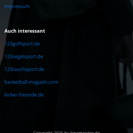
Impressum
Auch interessant
123golfsport.de
123segelsport.de
123tauchsport.de
basketball-magazin.com
kicker-freunde.de
Copyright 2026 by kinomeister.de