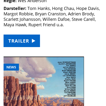
Regie:
Wes Anderson
Darsteller:
Tom Hanks, Hong Chau, Hope Davis,
Margot Robbie, Bryan Cranston, Adrien Brody,
Scarlett Johansson, Willem Dafoe, Steve Carell,
Maya Hawk, Rupert Friend u.a.
TRAILER
NEWS