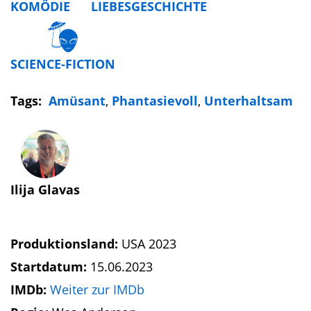
KOMÖDIE
LIEBESGESCHICHTE
SCIENCE-FICTION
Tags:
Amüsant
,
Phantasievoll
,
Unterhaltsam
Ilija Glavas
Produktionsland:
USA 2023
Startdatum:
15.06.2023
IMDb:
Weiter zur IMDb