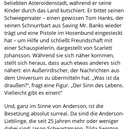
beliebten Asteroidenstadt, während er seine
Kinder durch das Land kutschiert. Er bittet seinen
Schwiegervater – einen gewissen Tom Hanks, der
seinen Schnurrbart aus Saving Mr. Banks wieder
trägt und eine Pistole im Hosenbund eingesteckt
hat – um Hilfe und schließt Freundschaft mit
einer Schauspielerin, dargestellt von Scarlett
Johansson. Während sie sich näher kommen,
stellt sich heraus, dass auch etwas anderes sich
nähert: ein Außerirdischer, der Nachrichten aus
dem Universum zu übermitteln hat. „Was ist da
draußen?“, fragt eine Figur. „Der Sinn des Lebens.
Vielleicht gibt es einen!“
Und, ganz im Sinne von Anderson, ist die
Besetzung absolut surreal. Da sind die Anderson-
Lieblinge, die seit 25 Jahren mehr oder weniger
dabei sind: Jason Schwartzmann, Tilda Swinton,