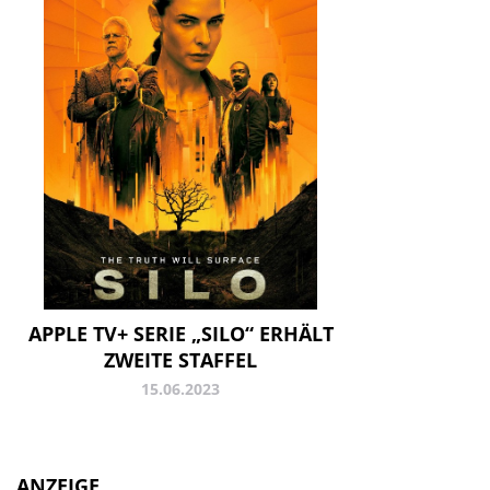
APPLE TV+ SERIE „SILO“ ERHÄLT
ZWEITE STAFFEL
15.06.2023
ANZEIGE