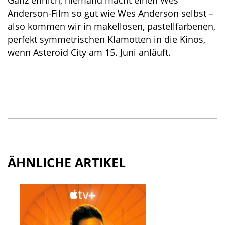
Ganz ehrlich, niemand macht einen Wes
Anderson-Film so gut wie Wes Anderson selbst –
also kommen wir in makellosen, pastellfarbenen,
perfekt symmetrischen Klamotten in die Kinos,
wenn Asteroid City am 15. Juni anläuft.
ÄHNLICHE ARTIKEL