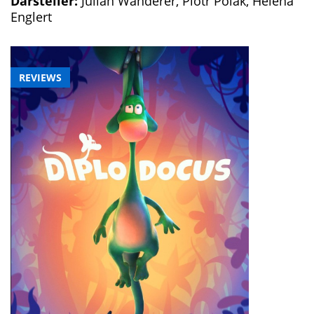
Darsteller:
Julian Wanderer, Piotr Polak, Helena
Englert
REVIEWS