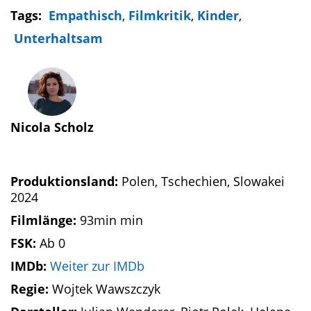
Tags:
Empathisch
,
Filmkritik
,
Kinder
,
Unterhaltsam
Nicola Scholz
Produktionsland:
Polen, Tschechien, Slowakei
2024
Filmlänge:
93min min
FSK:
Ab 0
IMDb:
Weiter zur IMDb
Regie:
Wojtek Wawszczyk