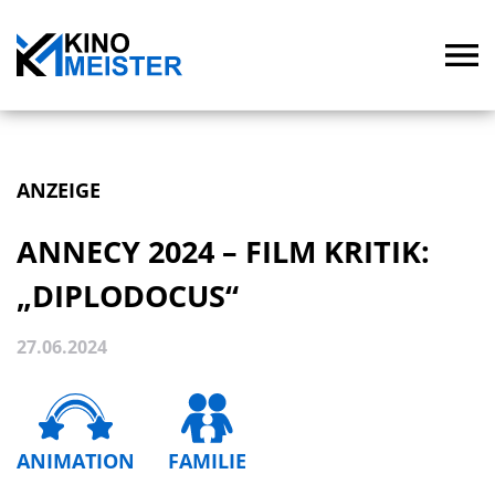
ANZEIGE
ANNECY 2024 – FILM KRITIK:
„DIPLODOCUS“
27.06.2024
ANIMATION
FAMILIE