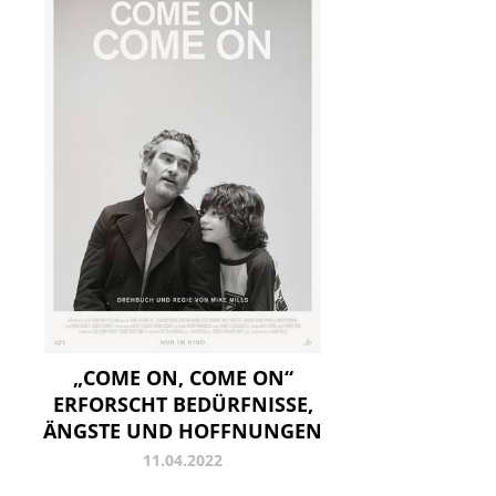
„COME ON, COME ON“
ERFORSCHT BEDÜRFNISSE,
ÄNGSTE UND HOFFNUNGEN
11.04.2022