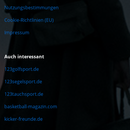
Nutzungsbestimmungen
Cookie-Richtlinien (EU)
Impressum
Auch interessant
123golfsport.de
123segelsport.de
123tauchsport.de
basketball-magazin.com
kicker-freunde.de