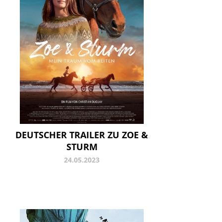
DEUTSCHER TRAILER ZU ZOE &
STURM
24.05.2023