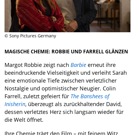
© Sony Pictures Germany
MAGISCHE CHEMIE: ROBBIE UND FARRELL GLÄNZEN
Margot Robbie zeigt nach
Barbie
erneut ihre
beeindruckende Vielseitigkeit und verleiht Sarah
eine emotionale Tiefe zwischen verletzlicher
Nostalgie und optimistischer Neugier. Colin
Farrell, zuletzt gefeiert für
The Banshees of
Inisherin
, überzeugt als zurückhaltender David,
dessen verletztes Herz sich langsam wieder für
die Welt öffnet.
Ihre Chemie trägt den Film – mit feinem Witz,