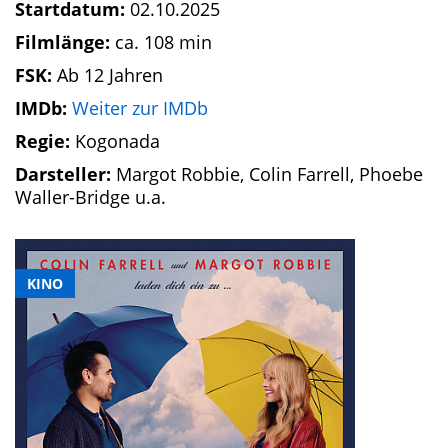
Startdatum:
02.10.2025
Filmlänge:
ca. 108 min
FSK:
Ab 12 Jahren
IMDb:
Weiter zur IMDb
Regie:
Kogonada
Darsteller:
Margot Robbie, Colin Farrell, Phoebe
Waller-Bridge u.a.
KINO