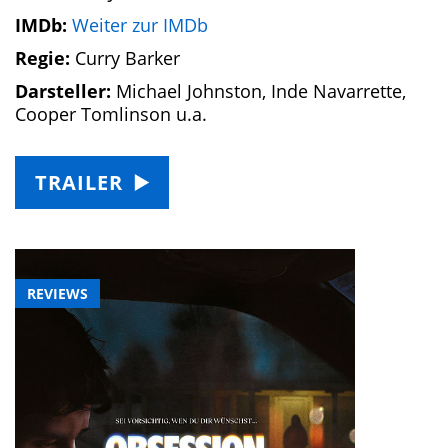
IMDb:
Weiter zur IMDb
Regie:
Curry Barker
Darsteller:
Michael Johnston, Inde Navarrette,
Cooper Tomlinson u.a.
TRAILER
REVIEWS