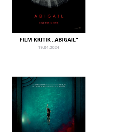
FILM KRITIK „ABIGAIL“
19.04.2024