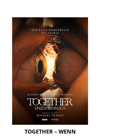
TOGETHER – WENN