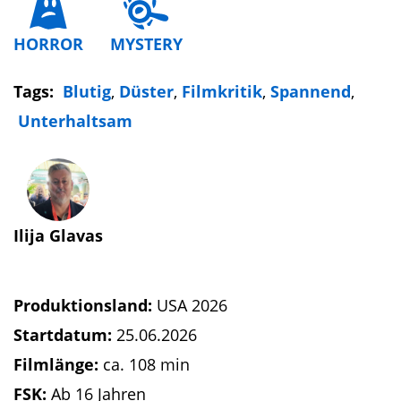
HORROR
MYSTERY
Tags:
Blutig
,
Düster
,
Filmkritik
,
Spannend
,
Unterhaltsam
Ilija Glavas
Produktionsland:
USA 2026
Startdatum:
25.06.2026
Filmlänge:
ca. 108 min
FSK:
Ab 16 Jahren