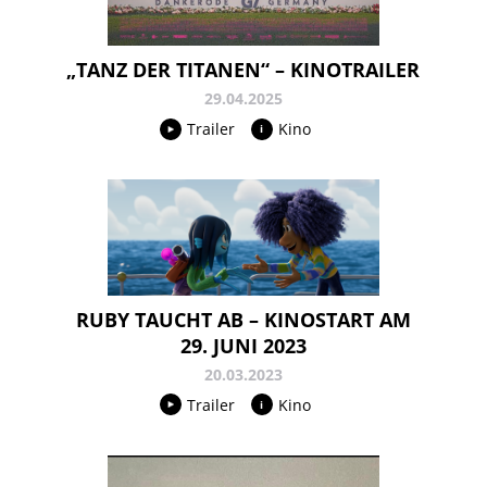
„TANZ DER TITANEN“ – KINOTRAILER
29.04.2025
Trailer
Kino
RUBY TAUCHT AB – KINOSTART AM
29. JUNI 2023
20.03.2023
Trailer
Kino