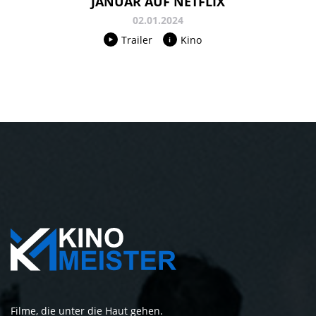
JANUAR AUF NETFLIX
02.01.2024
Trailer
Kino
Filme, die unter die Haut gehen.