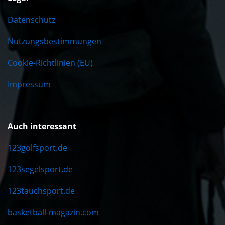
Datenschutz
Nutzungsbestimmungen
Cookie-Richtlinien (EU)
Impressum
Auch interessant
123golfsport.de
123segelsport.de
123tauchsport.de
basketball-magazin.com