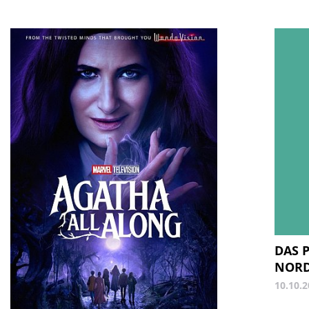
DAS 
NORD
10.10.