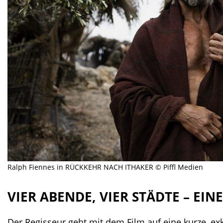
Ralph Fiennes in RÜCKKEHR NACH ITHAKER © Piffl Medien
VIER ABENDE, VIER STÄDTE – EIN
Der Regisseur geht mit dem Film auf eine kurze, exk