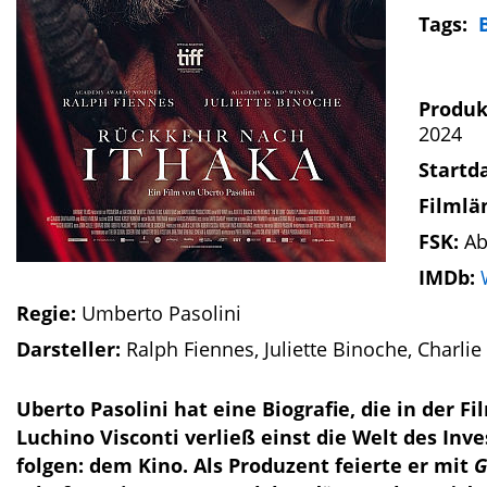
Tags:
Produk
2024
Startd
Filmlä
FSK:
Ab
IMDb:
Regie:
Umberto Pasolini
Darsteller:
Ralph Fiennes, Juliette Binoche, Charl
Uberto Pasolini hat eine Biografie, die in der 
Luchino Visconti verließ einst die Welt des In
folgen: dem Kino. Als Produzent feierte er mit
G