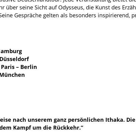
hr über seine Sicht auf Odysseus, die Kunst des Erzä
Seine Gespräche gelten als besonders inspirierend, p
 Hamburg
 Düsseldorf
Paris – Berlin
– München
Weise nach unserem ganz persönlichen Ithaka. Di
 dem Kampf um die Rückkehr.“