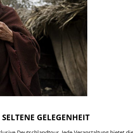
E SELTENE GELEGENHEIT
lusive Deutschlandtour. Jede Veranstaltung bietet di