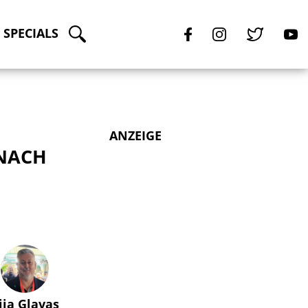
SPECIALS
ANZEIGE
 NACH
lija Glavas