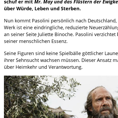
schuf er mit
Mr. May und das Flüstern der Ewigke
über Würde, Leben und Sterben.
Nun kommt Pasolini persönlich nach Deutschland,
Werk ist eine eindringliche, reduzierte Neuerzähl
an seiner Seite Juliette Binoche. Pasolini verzichte
seiner menschlichen Essenz.
Seine Figuren sind keine Spielbälle göttlicher Lau
ihrer Sehnsucht wachsen müssen. Dieser Ansatz ma
über Heimkehr und Verantwortung.