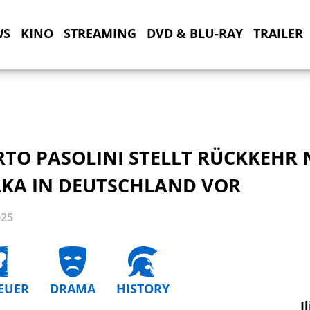
WS
KINO
STREAMING
DVD & BLU-RAY
TRAILER
RTO PASOLINI STELLT RÜCKKEHR
AKA IN DEUTSCHLAND VOR
025
EUER
DRAMA
HISTORY
I