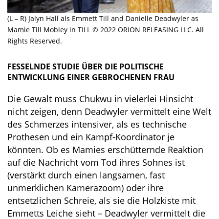
(L – R) Jalyn Hall als Emmett Till and Danielle Deadwyler as
Mamie Till Mobley in TILL © 2022 ORION RELEASING LLC. All
Rights Reserved.
FESSELNDE STUDIE ÜBER DIE POLITISCHE
ENTWICKLUNG EINER GEBROCHENEN FRAU
Die Gewalt muss Chukwu in vielerlei Hinsicht
nicht zeigen, denn Deadwyler vermittelt eine Welt
des Schmerzes intensiver, als es technische
Prothesen und ein Kampf-Koordinator je
könnten. Ob es Mamies erschütternde Reaktion
auf die Nachricht vom Tod ihres Sohnes ist
(verstärkt durch einen langsamen, fast
unmerklichen Kamerazoom) oder ihre
entsetzlichen Schreie, als sie die Holzkiste mit
Emmetts Leiche sieht – Deadwyler vermittelt die