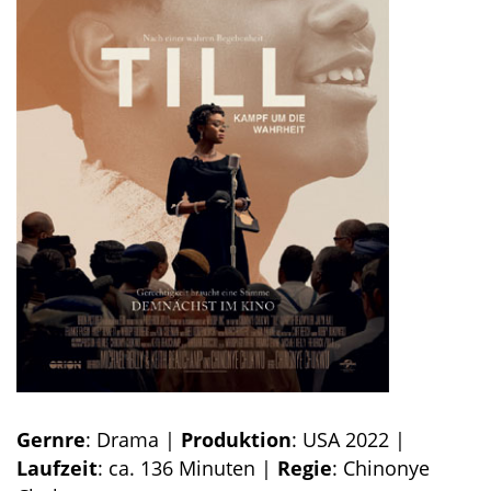
Gernre
: Drama |
Produktion
: USA 2022 |
Laufzeit
: ca. 136 Minuten |
Regie
: Chinonye