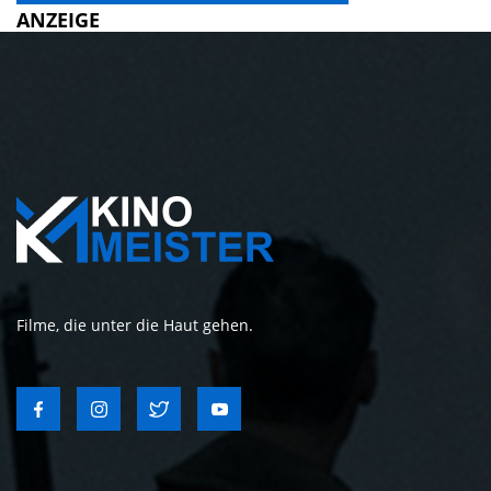
ANZEIGE
Filme, die unter die Haut gehen.