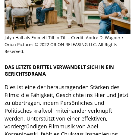
Jalyn Hall als Emmett Till in Till – Credit: Andre D. Wagner /
Orion Pictures © 2022 ORION RELEASING LLC. All Rights
Reserved.
DAS LETZTE DRITTEL VERWANDELT SICH IN EIN
GERICHTSDRAMA
Dies ist eine der herausragenden Stärken des
Films: die Fähigkeit, Geschichte ins Hier und Jetzt
zu übertragen, indem Persönliches und
Politisches kraftvoll miteinander verknüpft
werden. Unterstützt von einer effektiven,
vordergründigen Filmmusik von Abel
Korzeniowski, fehlt es Chukwus Inszenierung