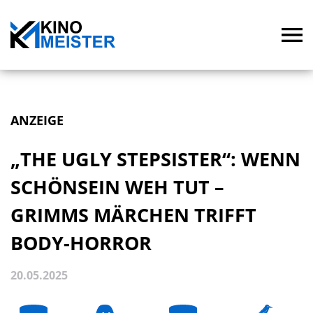
ANZEIGE
„THE UGLY STEPSISTER“: WENN
SCHÖNSEIN WEH TUT –
GRIMMS MÄRCHEN TRIFFT
BODY-HORROR
20.05.2025