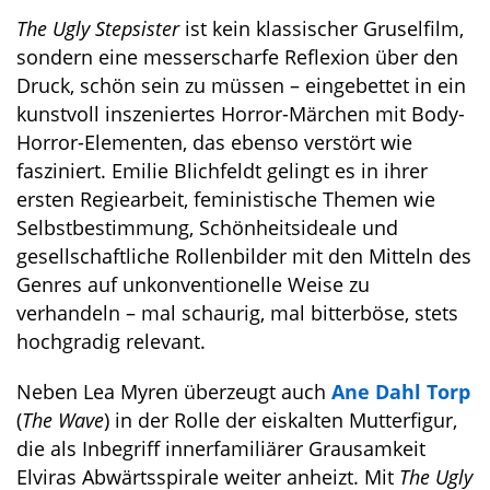
The Ugly Stepsister
ist kein klassischer Gruselfilm,
sondern eine messerscharfe Reflexion über den
Druck, schön sein zu müssen – eingebettet in ein
kunstvoll inszeniertes Horror-Märchen mit Body-
Horror-Elementen, das ebenso verstört wie
fasziniert. Emilie Blichfeldt gelingt es in ihrer
ersten Regiearbeit, feministische Themen wie
Selbstbestimmung, Schönheitsideale und
gesellschaftliche Rollenbilder mit den Mitteln des
Genres auf unkonventionelle Weise zu
verhandeln – mal schaurig, mal bitterböse, stets
hochgradig relevant.
Neben Lea Myren überzeugt auch
Ane Dahl Torp
(
The Wave
) in der Rolle der eiskalten Mutterfigur,
die als Inbegriff innerfamiliärer Grausamkeit
Elviras Abwärtsspirale weiter anheizt. Mit
The Ugly