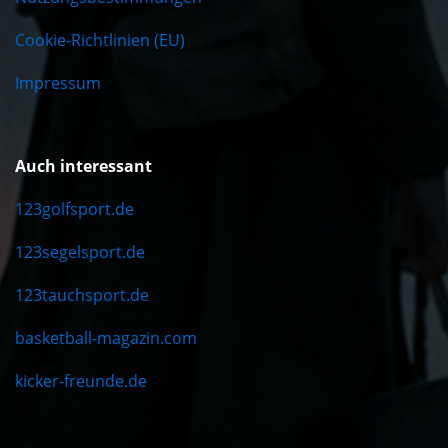
Cookie-Richtlinien (EU)
Impressum
Auch interessant
123golfsport.de
123segelsport.de
123tauchsport.de
basketball-magazin.com
kicker-freunde.de