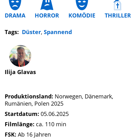
DRAMA
HORROR
KOMÖDIE
THRILLER
Tags:
Düster
,
Spannend
Ilija Glavas
Produktionsland:
Norwegen, Dänemark,
Rumänien, Polen 2025
Startdatum:
05.06.2025
Filmlänge:
ca. 110 min
FSK:
Ab 16 Jahren