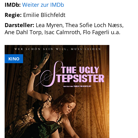
IMDb:
Weiter zur IMDb
Regie:
Emilie Blichfeldt
Darsteller:
Lea Myren, Thea Sofie Loch Næss,
Ane Dahl Torp, Isac Calmroth, Flo Fagerli u.a.
KINO