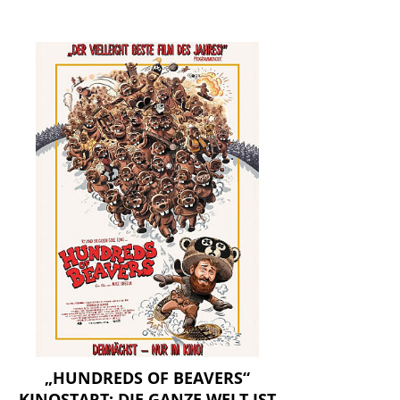
„HUNDREDS OF BEAVERS“
KINOSTART: DIE GANZE WELT IST