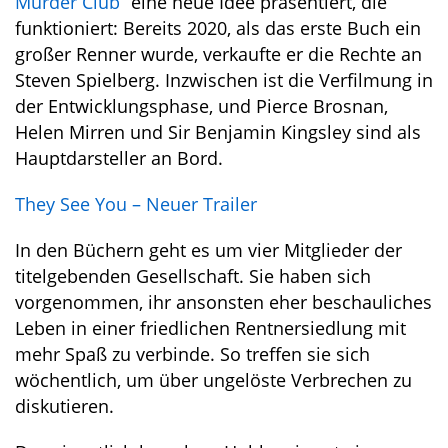
Murder Club
“ eine neue Idee präsentiert, die
funktioniert: Bereits 2020, als das erste Buch ein
großer Renner wurde, verkaufte er die Rechte an
Steven Spielberg. Inzwischen ist die Verfilmung in
der Entwicklungsphase, und Pierce Brosnan,
Helen Mirren und Sir Benjamin Kingsley sind als
Hauptdarsteller an Bord.
They See You – Neuer Trailer
In den Büchern geht es um vier Mitglieder der
titelgebenden Gesellschaft. Sie haben sich
vorgenommen, ihr ansonsten eher beschauliches
Leben in einer friedlichen Rentnersiedlung mit
mehr Spaß zu verbinde. So treffen sie sich
wöchentlich, um über ungelöste Verbrechen zu
diskutieren.