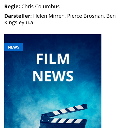
Regie:
Chris Columbus
Darsteller:
Helen Mirren, Pierce Brosnan, Ben
Kingsley u.a.
NEWS