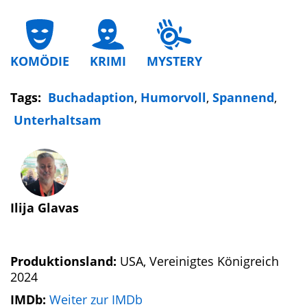
KOMÖDIE
KRIMI
MYSTERY
Tags:
Buchadaption
,
Humorvoll
,
Spannend
,
Unterhaltsam
Ilija Glavas
Produktionsland:
USA, Vereinigtes Königreich
2024
IMDb:
Weiter zur IMDb