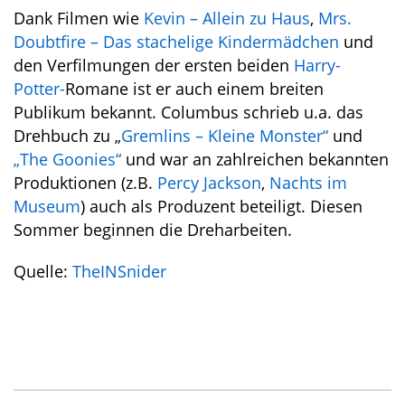
Dank Filmen wie
Kevin – Allein zu Haus
,
Mrs.
Doubtfire – Das stachelige Kindermädchen
und
den Verfilmungen der ersten beiden
Harry-
Potter-
Romane ist er auch einem breiten
Publikum bekannt. Columbus schrieb u.a. das
Drehbuch zu „
Gremlins – Kleine Monster“
und
„The Goonies“
und war an zahlreichen bekannten
Produktionen (z.B.
Percy Jackson
,
Nachts im
Museum
) auch als Produzent beteiligt. Diesen
Sommer beginnen die Dreharbeiten.
Quelle:
TheINSnider