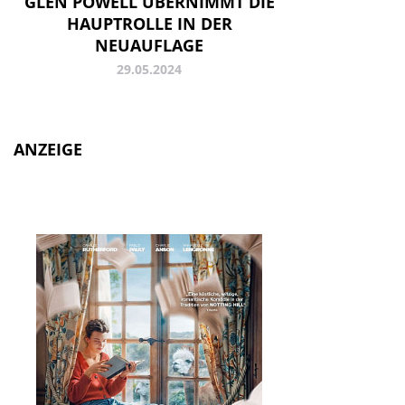
GLEN POWELL ÜBERNIMMT DIE
HAUPTROLLE IN DER
NEUAUFLAGE
29.05.2024
ANZEIGE