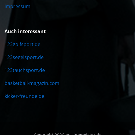
Impressum
Auch interessant
123golfsport.de
123segelsport.de
123tauchsport.de
basketball-magazin.com
kicker-freunde.de
Copyright 2026 by kinomeister.de