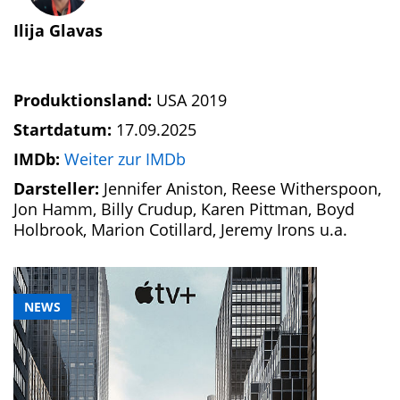
Ilija Glavas
Produktionsland:
USA 2019
Startdatum:
17.09.2025
IMDb:
Weiter zur IMDb
Darsteller:
Jennifer Aniston, Reese Witherspoon,
Jon Hamm, Billy Crudup, Karen Pittman, Boyd
Holbrook, Marion Cotillard, Jeremy Irons u.a.
NEWS