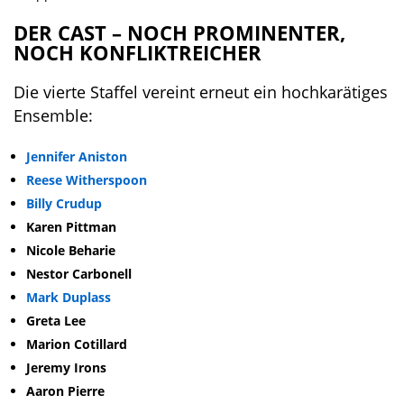
DER CAST – NOCH PROMINENTER,
NOCH KONFLIKTREICHER
Die vierte Staffel vereint erneut ein hochkarätiges
Ensemble:
Jennifer Aniston
Reese Witherspoon
Billy Crudup
Karen Pittman
Nicole Beharie
Nestor Carbonell
Mark Duplass
Greta Lee
Marion Cotillard
Jeremy Irons
Aaron Pierre