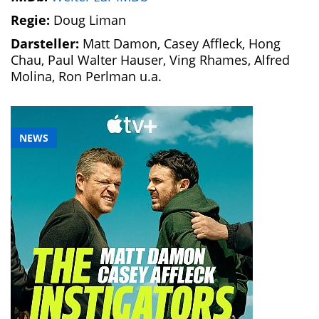
Regie:
Doug Liman
Darsteller:
Matt Damon, Casey Affleck, Hong
Chau, Paul Walter Hauser, Ving Rhames, Alfred
Molina, Ron Perlman u.a.
NEWS