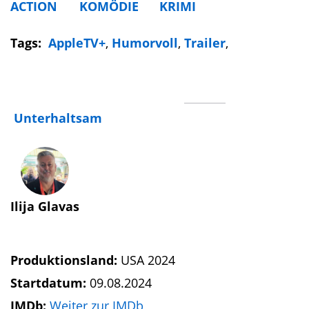
ACTION
KOMÖDIE
KRIMI
Tags:
AppleTV+
,
Humorvoll
,
Trailer
,
Unterhaltsam
Ilija Glavas
Produktionsland:
USA 2024
Startdatum:
09.08.2024
IMDb:
Weiter zur IMDb