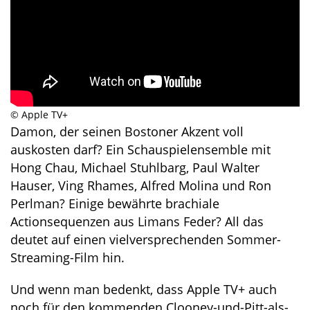
© Apple TV+
Damon, der seinen Bostoner Akzent voll
auskosten darf? Ein Schauspielensemble mit
Hong Chau, Michael Stuhlbarg, Paul Walter
Hauser, Ving Rhames, Alfred Molina und Ron
Perlman? Einige bewährte brachiale
Actionsequenzen aus Limans Feder? All das
deutet auf einen vielversprechenden Sommer-
Streaming-Film hin.
Und wenn man bedenkt, dass Apple TV+ auch
noch für den kommenden Clooney-und-Pitt-als-