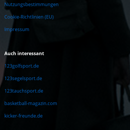
Nutzungsbestimmungen
Cookie-Richtlinien (EU)
Impressum
Auch interessant
123golfsport.de
123segelsport.de
123tauchsport.de
basketball-magazin.com
kicker-freunde.de