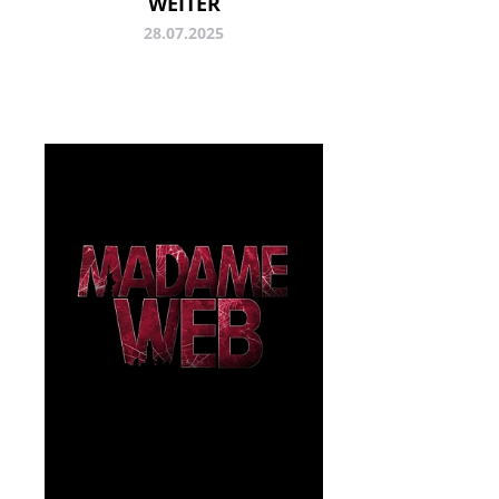
WEITER
28.07.2025