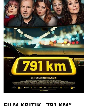
FILM KRITIK „791 KM“