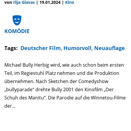
von
Ilija Glavas
|
19.01.2024
|
Kino
KOMÖDIE
Tags:
Deutscher Film
,
Humorvoll
,
Neuauflage
Michael Bully Herbig wird, wie auch schon beim ersten
Teil, im Regiestuhl Platz nehmen und die Produktion
übernehmen. Nach Sketchen der Comedyshow
„bullyparade“ drehte Bully 2001 den Kinofilm „Der
Schuh des Manitu“. Die Parodie auf die Winnetou-Filme
der...