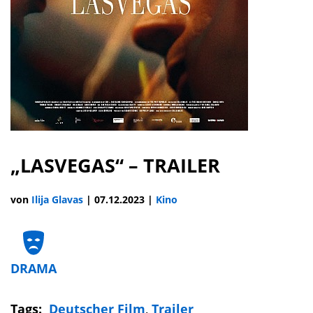
„LASVEGAS“ – TRAILER
von
Ilija Glavas
|
07.12.2023
|
Kino
DRAMA
Tags:
Deutscher Film
,
Trailer