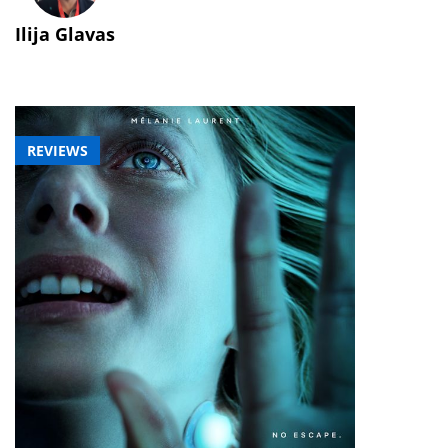
Ilija Glavas
REVIEWS