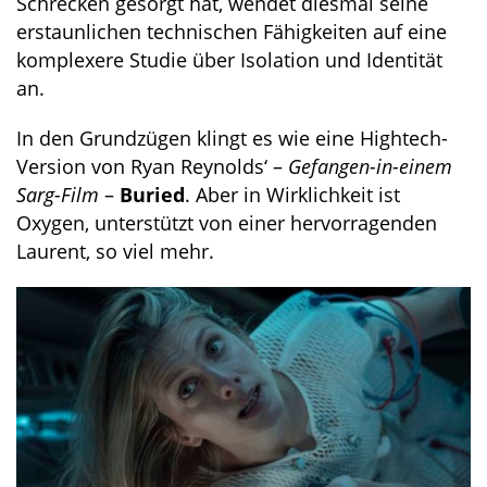
Schrecken gesorgt hat, wendet diesmal seine
erstaunlichen technischen Fähigkeiten auf eine
komplexere Studie über Isolation und Identität
an.
In den Grundzügen klingt es wie eine Hightech-
Version von Ryan Reynolds‘ –
Gefangen-in-einem
Sarg-Film
–
Buried
. Aber in Wirklichkeit ist
Oxygen, unterstützt von einer hervorragenden
Laurent, so viel mehr.