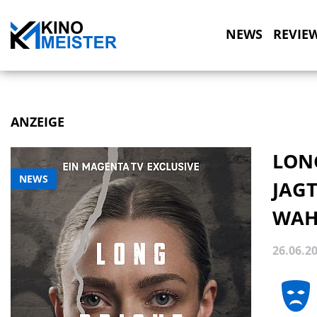
NEWS
REVIE
ANZEIGE
LON
NEWS
JAGT
WAH
26.06.2