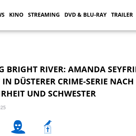
WS
KINO
STREAMING
DVD & BLU-RAY
TRAILER
G BRIGHT RIVER: AMANDA SEYFRI
 IN DÜSTERER CRIME-SERIE NACH
RHEIT UND SCHWESTER
025