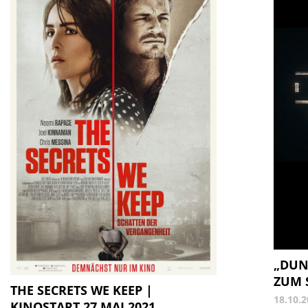
„DUN
ZUM 
THE SECRETS WE KEEP |
18.10.
KINOSTART 27.MAI 2021