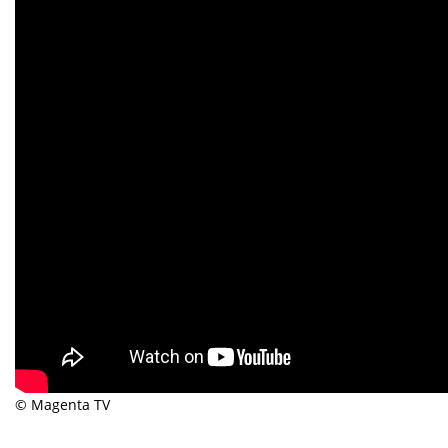
© Magenta TV