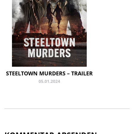
STEELTOWN MURDERS – TRAILER
05.01.2024