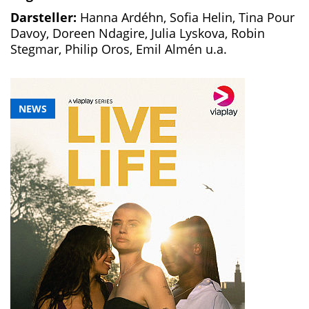
Darsteller:
Hanna Ardéhn, Sofia Helin, Tina Pour
Davoy, Doreen Ndagire, Julia Lyskova, Robin
Stegmar, Philip Oros, Emil Almén u.a.
NEWS