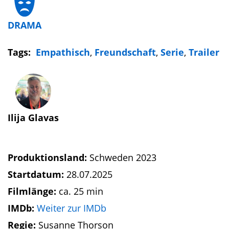
DRAMA
Tags:
Empathisch
,
Freundschaft
,
Serie
,
Trailer
Ilija Glavas
Produktionsland:
Schweden 2023
Startdatum:
28.07.2025
Filmlänge:
ca. 25 min
IMDb:
Weiter zur IMDb
Regie:
Susanne Thorson