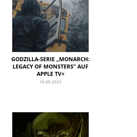
GODZILLA-SERIE „MONARCH:
LEGACY OF MONSTERS“ AUF
APPLE TV+
19.08.2023