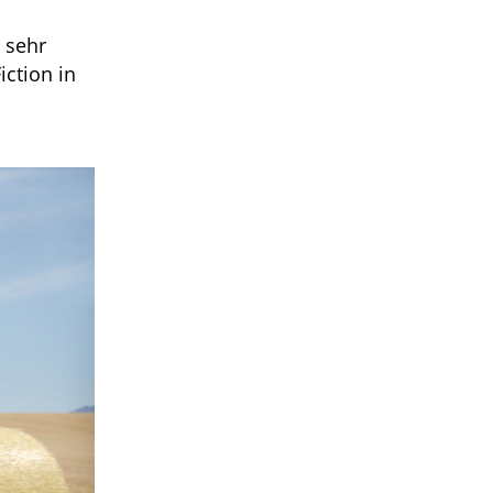
 sehr
iction in