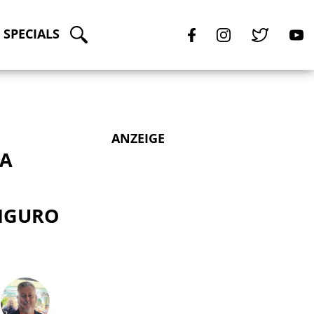
SPECIALS
ANZEIGE
GA
HIGURO