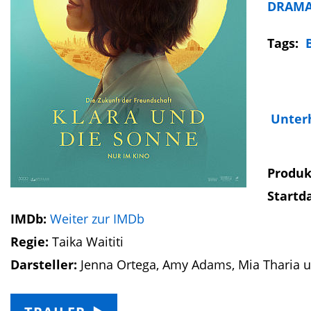
DRAM
Tags:
Unter
Produk
Startd
IMDb:
Weiter zur IMDb
Regie:
Taika Waititi
Darsteller:
Jenna Ortega, Amy Adams, Mia Tharia u