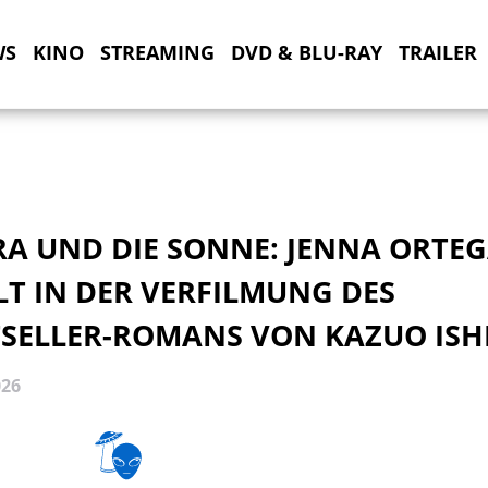
WS
KINO
STREAMING
DVD & BLU-RAY
TRAILER
RA UND DIE SONNE: JENNA ORTE
LT IN DER VERFILMUNG DES
TSELLER-ROMANS VON KAZUO IS
026