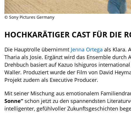
© Sony Pictures Germany
HOCHKARÄTIGER CAST FÜR DIE
Die Hauptrolle übernimmt
Jenna Ortega
als Klara. 
Tharia als Josie. Ergänzt wird das Ensemble durc
Drehbuch basiert auf Kazuo Ishiguros internationa
Waller. Produziert wurde der Film von David Heyman
Projekt zudem als Executive Producer.
Mit seiner Mischung aus emotionalem Familiendram
Sonne“
schon jetzt zu den spannendsten Literatur
intelligenter, gefühlvoller Zukunftsgeschichten bege