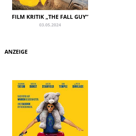
FILM KRITIK „THE FALL GUY“
03.05.2024
ANZEIGE