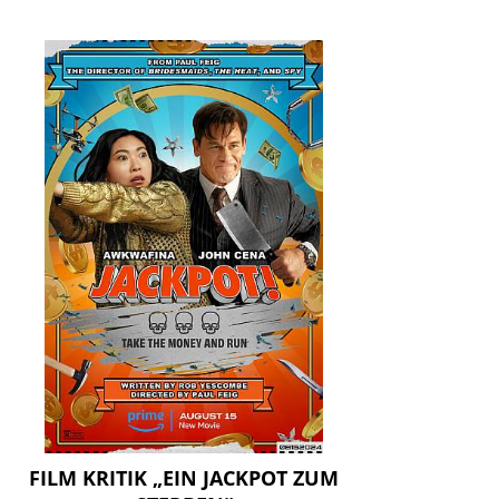
FILM KRITIK „EIN JACKPOT ZUM