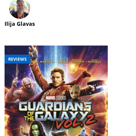
Ilija Glavas
REVIEWS