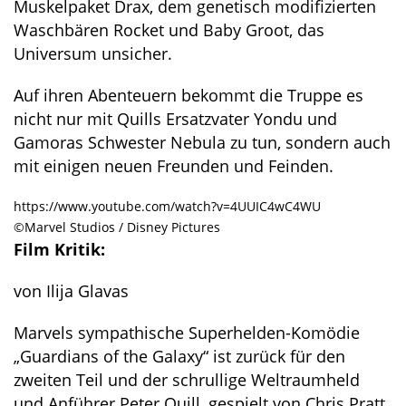
Muskelpaket Drax, dem genetisch modifizierten
Waschbären Rocket und Baby Groot, das
Universum unsicher.
Auf ihren Abenteuern bekommt die Truppe es
nicht nur mit Quills Ersatzvater Yondu und
Gamoras Schwester Nebula zu tun, sondern auch
mit einigen neuen Freunden und Feinden.
https://www.youtube.com/watch?v=4UUIC4wC4WU
©Marvel Studios / Disney Pictures
Film Kritik:
von Ilija Glavas
Marvels sympathische Superhelden-Komödie
„Guardians of the Galaxy“ ist zurück für den
zweiten Teil und der schrullige Weltraumheld
und Anführer Peter Quill, gespielt von Chris Pratt,