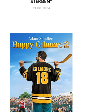
STERBEN“
21.08.2024