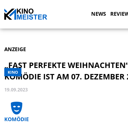
NEWS
REVIE
ANZEIGE
„FAST PERFEKTE WEIHNACHTEN“
KINO
KOMÖDIE IST AM 07. DEZEMBER 
19.09.2023
KOMÖDIE