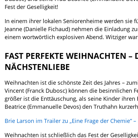
Fest der Geselligkeit!
In einem ihrer lokalen Seniorenheime werden sie f
Jeanne (Danielle Fichaud) nehmen die Einladung z
einem wortwörtlich explosiven Abend. Witziger war
FAST PERFEKTE WEIHNACHTEN –
NÄCHSTENLIEBE
Weihnachten ist die schönste Zeit des Jahres – zum
Vincent (Franck Dubosc) können die besinnlichen Fe
größer ist die Enttäuschung, als seine Kinder ihr
Beatrice (Emmanuelle Devos) den Truthahn kurzerhan
Brie Larson im Trailer zu „Eine Frage der Chemie“ –
Weihnachten ist schließlich das Fest der Geselligke