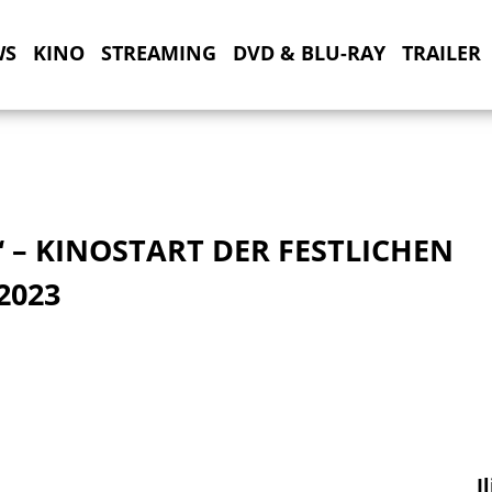
WS
KINO
STREAMING
DVD & BLU-RAY
TRAILER
 – KINOSTART DER FESTLICHEN
2023
I