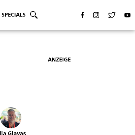
SPECIALS
ANZEIGE
lija Glavas