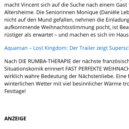
macht Vincent sich auf die Suche nach einem Gast 
Altersheime. Die Seniorinnen Monique (Danièle Lebr
nicht auf den Mund gefallen, nehmen die Einladun
aufkommende Weihnachtsstimmung pocht, ist Beatr
rüstiger als erwartet – und machen es sich im Hau
Aquaman – Lost Kingdom: Der Trailer zeigt Supers
Nach DIE RUMBA-THERAPIE der nächste französische
Situationskomik erinnert FAST PERFEKTE WEIHNAC
wirklich wahre Bedeutung der Nächstenliebe. Eine 
winterlichen Wetter mit viel besinnlicher Wärme tr
Festtage!
ANZEIGE