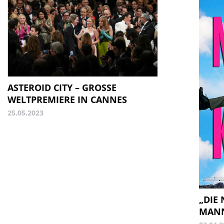
ASTEROID CITY – GROSSE W
ELTPREMIERE IN CANNES
25.05.2023
„DIE
MANN