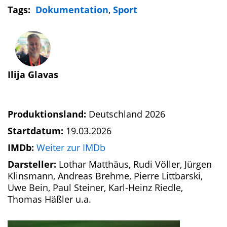
Tags:
Dokumentation
,
Sport
Ilija Glavas
Produktionsland:
Deutschland 2026
Startdatum:
19.03.2026
IMDb:
Weiter zur IMDb
Darsteller:
Lothar Matthäus, Rudi Völler, Jürgen
Klinsmann, Andreas Brehme, Pierre Littbarski,
Uwe Bein, Paul Steiner, Karl-Heinz Riedle,
Thomas Häßler u.a.