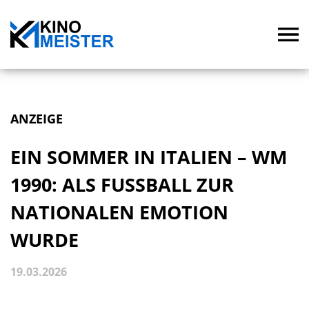
ANZEIGE
EIN SOMMER IN ITALIEN – WM
1990: ALS FUSSBALL ZUR N
ATIONALEN EMOTION W
URDE
19.03.2026