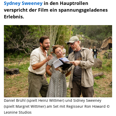
Sydney Sweeney
in den Hauptrollen
verspricht der Film ein spannungsgeladenes
Erlebnis.
Daniel Brühl (spielt Heinz Wittmer) und Sidney Sweeney
(spielt Margret Wittmer) am Set mit Regisseur Ron Howard ©
Leonine Studios