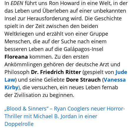
In
EDEN
führt uns Ron Howard in eine Welt, in der
das Leben und Überleben auf einer unbekannten
Insel zur Herausforderung wird. Die Geschichte
spielt in der Zeit zwischen den beiden
Weltkriegen und erzählt von einer Gruppe
Menschen, die auf der Suche nach einem
besseren Leben auf die Galápagos-Insel
Floreana
kommen. Zu den ersten
Ankömmlingen gehören der deutsche Arzt und
Philosoph
Dr. Friedrich Ritter
(gespielt von
Jude
Law
) und seine Geliebte
Dore Strauch
(
Vanessa
Kirby
)
, die versuchen, ein neues Leben fernab
der Zivilisation zu beginnen.
„Blood & Sinners“ – Ryan Cooglers neuer Horror-
Thriller mit Michael B. Jordan in einer
Doppelrolle