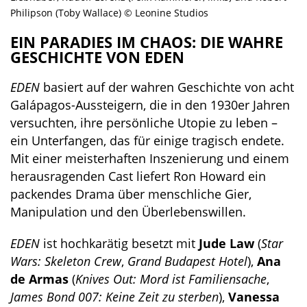
Philipson (Toby Wallace) © Leonine Studios
EIN PARADIES IM CHAOS: DIE WAHRE
GESCHICHTE VON EDEN
EDEN
basiert auf der wahren Geschichte von acht
Galápagos-Aussteigern, die in den 1930er Jahren
versuchten, ihre persönliche Utopie zu leben –
ein Unterfangen, das für einige tragisch endete.
Mit einer meisterhaften Inszenierung und einem
herausragenden Cast liefert Ron Howard ein
packendes Drama über menschliche Gier,
Manipulation und den Überlebenswillen.
EDEN
ist hochkarätig besetzt mit
Jude Law
(
Star
Wars: Skeleton Crew
,
Grand Budapest Hotel
),
Ana
de Armas
(
Knives Out: Mord ist Familiensache
,
James Bond 007: Keine Zeit zu sterben
),
Vanessa