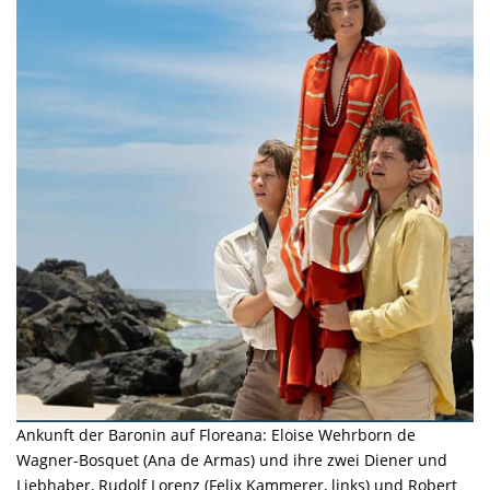
Ankunft der Baronin auf Floreana: Eloise Wehrborn de
Wagner-Bosquet (Ana de Armas) und ihre zwei Diener und
Liebhaber, Rudolf Lorenz (Felix Kammerer, links) und Robert