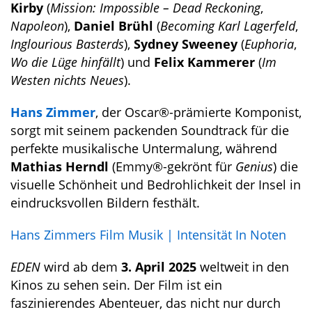
Kirby
(
Mission: Impossible – Dead Reckoning
,
Napoleon
),
Daniel Brühl
(
Becoming Karl Lagerfeld
,
Inglourious Basterds
),
Sydney Sweeney
(
Euphoria
,
Wo die Lüge hinfällt
) und
Felix Kammerer
(
Im
Westen nichts Neues
).
Hans Zimmer
, der Oscar®-prämierte Komponist,
sorgt mit seinem packenden Soundtrack für die
perfekte musikalische Untermalung, während
Mathias Herndl
(Emmy®-gekrönt für
Genius
) die
visuelle Schönheit und Bedrohlichkeit der Insel in
eindrucksvollen Bildern festhält.
Hans Zimmers Film Musik | Intensität In Noten
EDEN
wird ab dem
3. April 2025
weltweit in den
Kinos zu sehen sein. Der Film ist ein
faszinierendes Abenteuer, das nicht nur durch