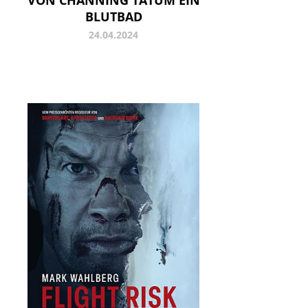
VON CHANNING TATUM EIN
BLUTBAD
24.04.2024