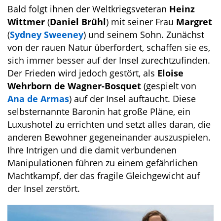
Bald folgt ihnen der Weltkriegsveteran
Heinz
Wittmer
(
Daniel Brühl
) mit seiner Frau
Margret
(
Sydney Sweeney
) und seinem Sohn. Zunächst
von der rauen Natur überfordert, schaffen sie es,
sich immer besser auf der Insel zurechtzufinden.
Der Frieden wird jedoch gestört, als
Eloise
Wehrborn de Wagner-Bosquet
(gespielt von
Ana de Armas
) auf der Insel auftaucht. Diese
selbsternannte Baronin hat große Pläne, ein
Luxushotel zu errichten und setzt alles daran, die
anderen Bewohner gegeneinander auszuspielen.
Ihre Intrigen und die damit verbundenen
Manipulationen führen zu einem gefährlichen
Machtkampf, der das fragile Gleichgewicht auf
der Insel zerstört.