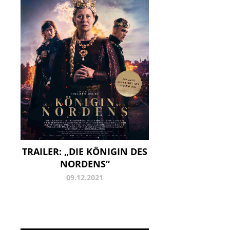
TRAILER: „DIE KÖNIGIN DES
NORDENS“
09.12.2021