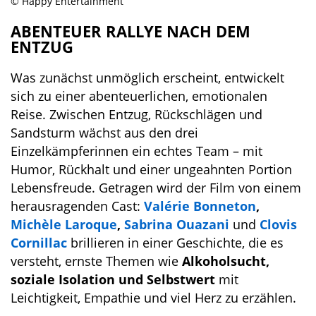
© Happy Entertainment
ABENTEUER RALLYE NACH DEM
ENTZUG
Was zunächst unmöglich erscheint, entwickelt
sich zu einer abenteuerlichen, emotionalen
Reise. Zwischen Entzug, Rückschlägen und
Sandsturm wächst aus den drei
Einzelkämpferinnen ein echtes Team – mit
Humor, Rückhalt und einer ungeahnten Portion
Lebensfreude. Getragen wird der Film von einem
herausragenden Cast:
Valérie Bonneton
,
Michèle Laroque
,
Sabrina Ouazani
und
Clovis
Cornillac
brillieren in einer Geschichte, die es
versteht, ernste Themen wie
Alkoholsucht,
soziale Isolation und Selbstwert
mit
Leichtigkeit, Empathie und viel Herz zu erzählen.