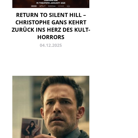
RETURN TO SILENT HILL –
CHRISTOPHE GANS KEHRT
ZURÜCK INS HERZ DES KULT-
HORRORS
04.12.2025