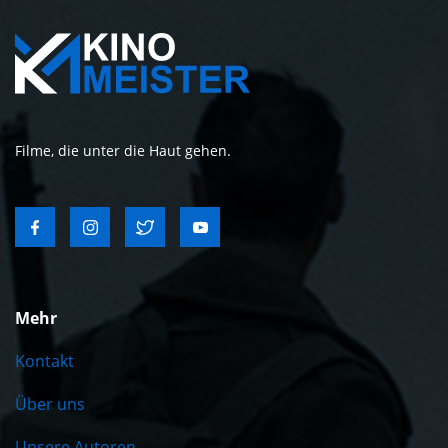
Filme, die unter die Haut gehen.
Mehr
Kontakt
Über uns
Unsere Autoren