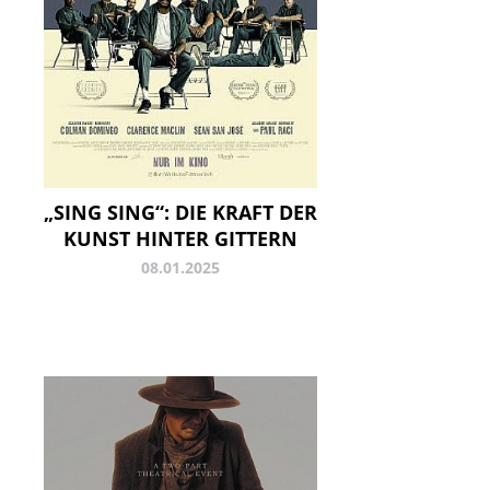
„SING SING“: DIE KRAFT DER
KUNST HINTER GITTERN
08.01.2025