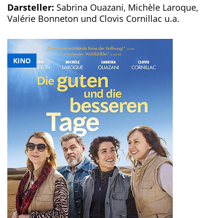
Darsteller:
Sabrina Ouazani, Michèle Laroque,
Valérie Bonneton und Clovis Cornillac u.a.
KINO