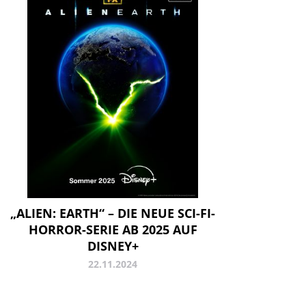
„ALIEN: EARTH“ – DIE NEUE SCI-FI-
HORROR-SERIE AB 2025 AUF
DISNEY+
22.11.2024