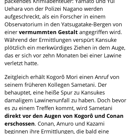
packendes Krimiabenteuer: Yamato und Yui
Uehara von der Polizei Nagano werden
aufgeschreckt, als ein Forscher in einem
Observatorium in den Yatsugatake-Bergen von
einer
vermummten Gestalt
angegriffen wird.
Während der Ermittlungen verspürt Kansuke
plötzlich ein merkwürdiges Ziehen in dem Auge,
das er sich vor zehn Monaten bei einer Lawine
verletzt hatte.
Zeitgleich erhält Kogorô Mori einen Anruf von
seinem früheren Kollegen Sametani. Der
behauptet, eine heiße Spur zu Kansukes
damaligem Lawinenunfall zu haben. Doch bevor
es zu einem Treffen kommt, wird Sametani
direkt vor den Augen von Kogorô und Conan
erschossen
. Conan, Amuro und Kazami
beginnen ihre Ermittlungen, die bald eine