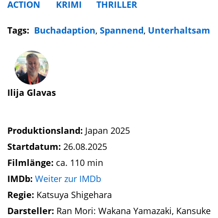
ACTION
KRIMI
THRILLER
Tags:
Buchadaption
,
Spannend
,
Unterhaltsam
Ilija Glavas
Produktionsland:
Japan 2025
Startdatum:
26.08.2025
Filmlänge:
ca. 110 min
IMDb:
Weiter zur IMDb
Regie:
Katsuya Shigehara
Darsteller:
Ran Mori: Wakana Yamazaki, Kansuke