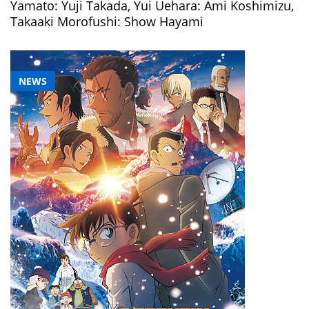
Yamato: Yuji Takada, Yui Uehara: Ami Koshimizu,
Takaaki Morofushi: Show Hayami
NEWS