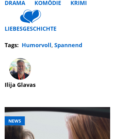
DRAMA
KOMÖDIE
KRIMI
LIEBESGESCHICHTE
Tags:
Humorvoll
,
Spannend
Ilija Glavas
NEWS