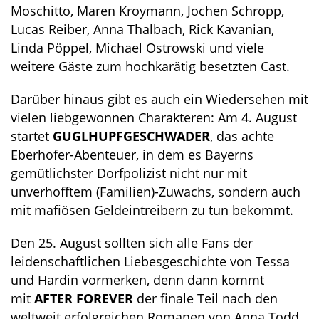
Moschitto, Maren Kroymann, Jochen Schropp,
Lucas Reiber, Anna Thalbach, Rick Kavanian,
Linda Pöppel, Michael Ostrowski und viele
weitere Gäste zum hochkarätig besetzten Cast.
Darüber hinaus gibt es auch ein Wiedersehen mit
vielen liebgewonnen Charakteren: Am 4. August
startet
GUGLHUPFGESCHWADER
, das achte
Eberhofer-Abenteuer, in dem es Bayerns
gemütlichster Dorfpolizist nicht nur mit
unverhofftem (Familien)-Zuwachs, sondern auch
mit mafiösen Geldeintreibern zu tun bekommt.
Den 25. August sollten sich alle Fans der
leidenschaftlichen Liebesgeschichte von Tessa
und Hardin vormerken, denn dann kommt
mit
AFTER FOREVER
der finale Teil nach den
weltweit erfolgreichen Romanen von Anna Todd