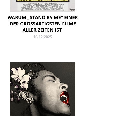
WARUM „STAND BY ME“ EINER
DER GROSSARTIGSTEN FILME A
LLER ZEITEN IST
16.12.2025