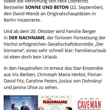
sowie die Verfilmung von Felix Lobrechts
Bestseller
SONNE UND BETON
(22. September),
den David Wendt an Originalschauplätzen in
Berlin inszenierte.
Und ab dem 20. Oktober wird Familie Berger
in
DER NACHNAME
, der furiosen Fortsetzung der
höchst erfolgreichen Gesellschaftskomödie „Der
Vorname“, eines sehr schnell klar: Familienurlaub
ist eben doch kein Urlaub.
In den Hauptrollen ist erneut das Star-Ensemble
aus Iris Berben, Christoph Maria Herbst, Florian
David Fitz, Caroline Peters, Justus von Dohnányi
und Janina Uhse zu sehen.