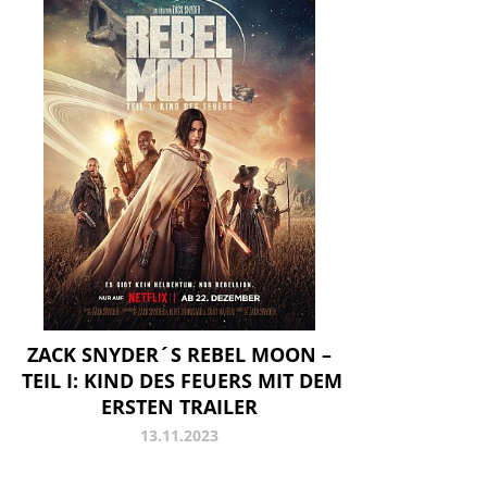
ZACK SNYDER´S REBEL MOON ­­–
TEIL I: KIND DES FEUERS MIT DEM
ERSTEN TRAILER
13.11.2023