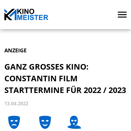
ANZEIGE
GANZ GROSSES KINO: C
ONSTANTIN FILM S
TARTTERMINE FÜR 2022 / 2023
13.04.2022