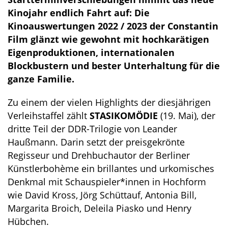
Kinojahr endlich Fahrt auf: Die
Kinoauswertungen 2022 / 2023 der Constantin
Film glänzt wie gewohnt mit hochkarätigen
Eigenproduktionen, internationalen
Blockbustern und bester Unterhaltung für die
ganze Familie.
Zu einem der vielen Highlights der diesjährigen
Verleihstaffel zählt
STASIKOMÖDIE
(19. Mai), der
dritte Teil der DDR-Trilogie von Leander
Haußmann. Darin setzt der preisgekrönte
Regisseur und Drehbuchautor der Berliner
Künstlerbohème ein brillantes und urkomisches
Denkmal mit Schauspieler*innen in Hochform
wie David Kross, Jörg Schüttauf, Antonia Bill,
Margarita Broich, Deleila Piasko und Henry
Hübchen.