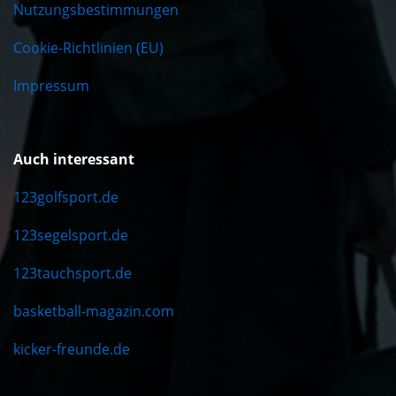
Nutzungsbestimmungen
Cookie-Richtlinien (EU)
Impressum
Auch interessant
123golfsport.de
123segelsport.de
123tauchsport.de
basketball-magazin.com
kicker-freunde.de