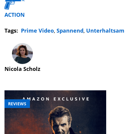
ACTION
Tags:
Prime Video
,
Spannend
,
Unterhaltsam
Nicola Scholz
REVIEWS