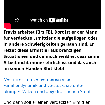
Travis arbeitet fürs FBI. Dort ist er der Mann
für verdeckte Ermittler die aufgeflogen oder
in andere Schwierigkeiten geraten sind. Er
rettet diese Ermittler aus brenzligen
Situationen und dennoch weiß er, dass seine
Arbeit nicht immer ehrlich ist und das auch
an seinen Händen Blut klebt.
Me Time nimmt eine interessante
Familiendynamik und versteckt sie unter
plumpen Witzen und abgedroschenen Stunts
Und dann soll er einen verdeckten Ermittler