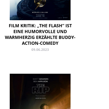
FILM KRITIK: „THE FLASH“ IST
EINE HUMORVOLLE UND
WARMHERZIG ERZÄHLTE BUDDY-
ACTION-COMEDY
09.06.2023