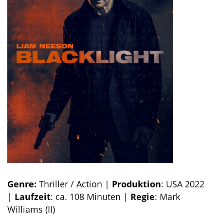
Genre:
Thriller / Action |
Produktion
: USA 2022
|
Laufzeit
: ca. 108 Minuten |
Regie
: Mark
Williams (II)