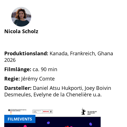
Nicola Scholz
Produktionsland:
Kanada, Frankreich, Ghana
2026
Filmlänge:
ca. 90 min
Regie:
Jérémy Comte
Darsteller:
Daniel Atsu Hukporti, Joey Boivin
Desmeules, Evelyne de la Chenelière u.a.
FILMEVENTS