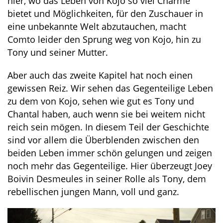
hier, wo das Leben von Kojo so viel Charme
bietet und Möglichkeiten, für den Zuschauer in
eine unbekannte Welt abzutauchen, macht
Comto leider den Sprung weg von Kojo, hin zu
Tony und seiner Mutter.
Aber auch das zweite Kapitel hat noch einen
gewissen Reiz. Wir sehen das Gegenteilige Leben
zu dem von Kojo, sehen wie gut es Tony und
Chantal haben, auch wenn sie bei weitem nicht
reich sein mögen. In diesem Teil der Geschichte
sind vor allem die Überblenden zwischen den
beiden Leben immer schön gelungen und zeigen
noch mehr das Gegenteilige. Hier überzeugt Joey
Boivin Desmeules in seiner Rolle als Tony, dem
rebellischen jungen Mann, voll und ganz.