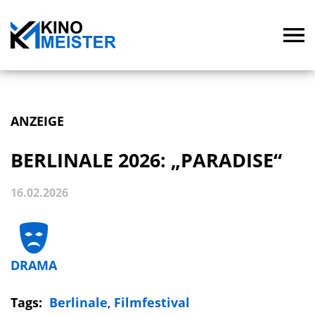
ANZEIGE
BERLINALE 2026: „PARADISE“
16.02.2026
DRAMA
Tags:
Berlinale
,
Filmfestival