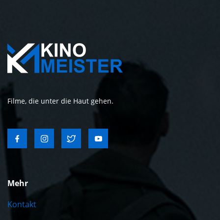
Filme, die unter die Haut gehen.
Mehr
Kontakt