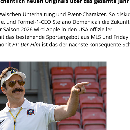
öchentlich neuen Originals über das gesamte Jahr
zwischen Unterhaltung und Event-Charakter. So disku
ple, und Formel-1-CEO Stefano Domenicali die Zukunft
 Saison 2026 wird Apple in den USA offizieller
it das bestehende Sportangebot aus MLS und Friday
nohit
F1: Der Film
ist das der nächste konsequente Schr