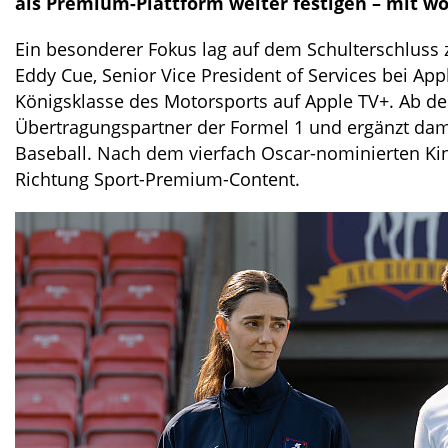
als Premium-Plattform weiter festigen – mit w
Ein besonderer Fokus lag auf dem Schulterschluss 
Eddy Cue, Senior Vice President of Services bei Ap
Königsklasse des Motorsports auf Apple TV+. Ab der
Übertragungspartner der Formel 1 und ergänzt dam
Baseball. Nach dem vierfach Oscar-nominierten Ki
Richtung Sport-Premium-Content.