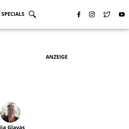
SPECIALS
ANZEIGE
lija Glavas