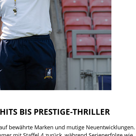
ITS BIS PRESTIGE-THRILLER
t auf bewährte Marken und mutige Neuentwicklungen.
er mit Staffel 4 zurück, während Serienerfolge wie