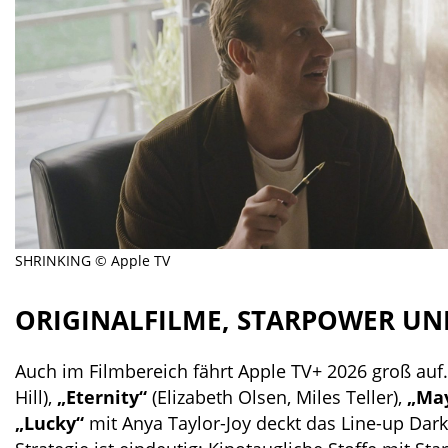
SHRINKING © Apple TV
ORIGINALFILME, STARPOWER UN
Auch im Filmbereich fährt Apple TV+ 2026 groß auf
Hill),
„Eternity“
(Elizabeth Olsen, Miles Teller),
„Ma
„Lucky“
mit Anya Taylor-Joy deckt das Line-up Da