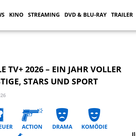
WS
KINO
STREAMING
DVD & BLU-RAY
TRAILER
E TV+ 2026 – EIN JAHR VOLLER
TIGE, STARS UND SPORT
026
EUER
ACTION
DRAMA
KOMÖDIE
I