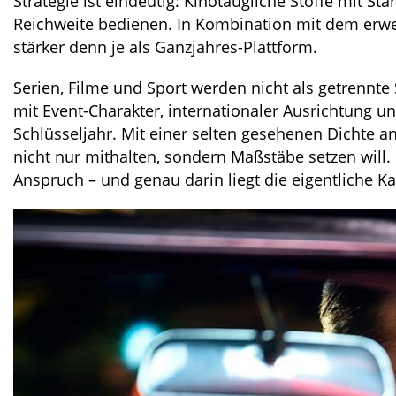
Strategie ist eindeutig: Kinotaugliche Stoffe mit 
Reichweite bedienen. In Kombination mit dem erwei
stärker denn je als Ganzjahres-Plattform.
Serien, Filme und Sport werden nicht als getrennt
mit Event-Charakter, internationaler Ausrichtung un
Schlüsseljahr. Mit einer selten gesehenen Dichte an
nicht nur mithalten, sondern Maßstäbe setzen will. 
Anspruch – und genau darin liegt die eigentliche 