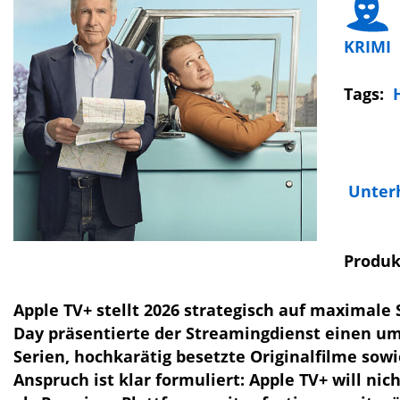
KRIMI
Tags:
Unter
Produk
Apple TV+ stellt 2026 strategisch auf maximale 
Day präsentierte der Streamingdienst einen u
Serien, hochkarätig besetzte Originalfilme sowi
Anspruch ist klar formuliert: Apple TV+ will nic