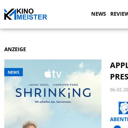
NEWS
REVIE
ANZEIGE
APPL
NEWS
PRES
06.02.2
ABENT