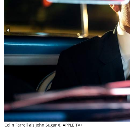
Colin Farrell als John Sugar © APPLE TV+