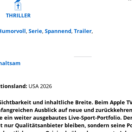
THRILLER
Humorvoll
,
Serie
,
Spannend
,
Trailer
,
haltsam
tionsland:
USA 2026
Sichtbarkeit und inhaltliche Breite. Beim Apple T
mfangreichen Ausblick auf neue und zurückkehre
e ein weiter ausgebautes Live-Sport-Portfolio. De
ht nur Qualitätsanbieter bleiben, sondern seine P