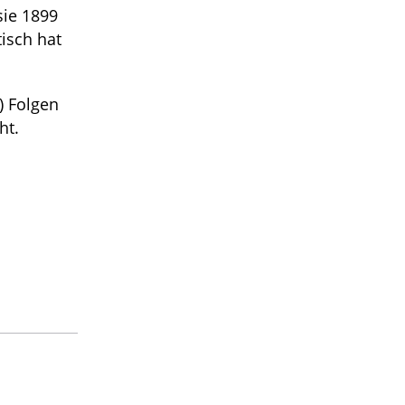
sie 1899
tisch hat
) Folgen
ht.