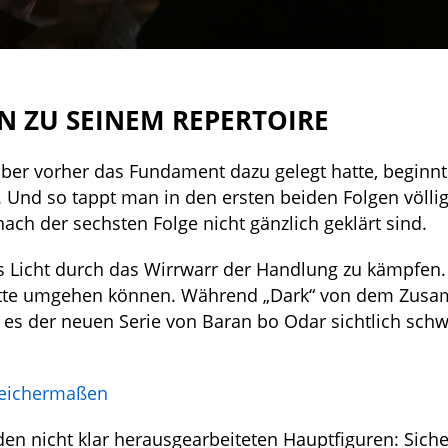
N ZU SEINEM REPERTOIRE
aber vorher das Fundament dazu gelegt hatte, beginn
 Und so tappt man in den ersten beiden Folgen völli
ach der sechsten Folge nicht gänzlich geklärt sind.
as Licht durch das Wirrwarr der Handlung zu kämpfen
 hätte umgehen können. Während „Dark“ von dem Zus
lt es der neuen Serie von Baran bo Odar sichtlich sch
leichermaßen
en nicht klar herausgearbeiteten Hauptfiguren: Sicher