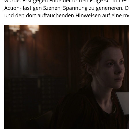
wurde. Erst gegen Ende der dritten Folge schafft 
Action- lastigen Szenen, Spannung zu generieren.
und den dort auftauchenden Hinweisen auf eine mö