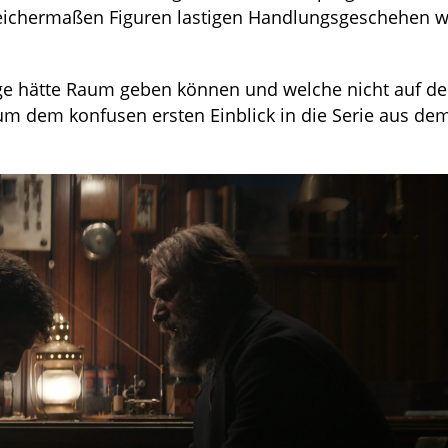
gleichermaßen Figuren lastigen Handlungsgeschehen w
olge hätte Raum geben können und welche nicht auf de
um dem konfusen ersten Einblick in die Serie aus d