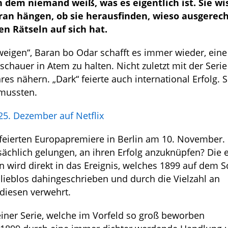
 dem niemand weiß, was es eigentlich ist. Sie wi
aran hängen, ob sie herausfinden, wieso ausgerech
n Rätseln auf sich hat.
weigen“, Baran bo Odar schafft es immer wieder, eine
auer in Atem zu halten. Nicht zuletzt mit der Serie
 nähern. „Dark“ feierte auch international Erfolg. So
 mussten.
 25. Dezember auf Netflix
efeierten Europapremiere in Berlin am 10. November. 
tsächlich gelungen, an ihren Erfolg anzuknüpfen? Die 
 wird direkt in das Ereignis, welches 1899 auf dem Sc
e lieblos dahingeschrieben und durch die Vielzahl an
diesen verwehrt.
einer Serie, welche im Vorfeld so groß beworben