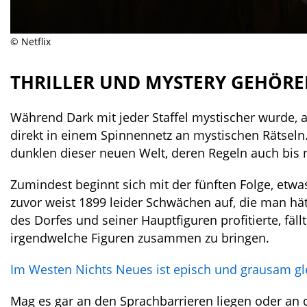
© Netflix
THRILLER UND MYSTERY GEHÖRE
Während Dark mit jeder Staffel mystischer wurde, 
direkt in einem Spinnennetz an mystischen Rätseln.
dunklen dieser neuen Welt, deren Regeln auch bis n
Zumindest beginnt sich mit der fünften Folge, etw
zuvor weist 1899 leider Schwächen auf, die man
des Dorfes und seiner Hauptfiguren profitierte, fäl
irgendwelche Figuren zusammen zu bringen.
Im Westen Nichts Neues ist episch und grausam g
Mag es gar an den Sprachbarrieren liegen oder an d