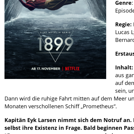
Genre
Episode
Regie:
Lucas L
Bernard
Erstau
Inhalt:
aus gan
auf dem
sein, u
Dann wird die ruhige Fahrt mitten auf dem Meer un
Monaten verschollenen Schiff „Prometheus“.
Kapitän Eyk Larsen nimmt sich dem Notruf an. Do
selbst ihre Existenz in Frage. Bald beginnen Pa