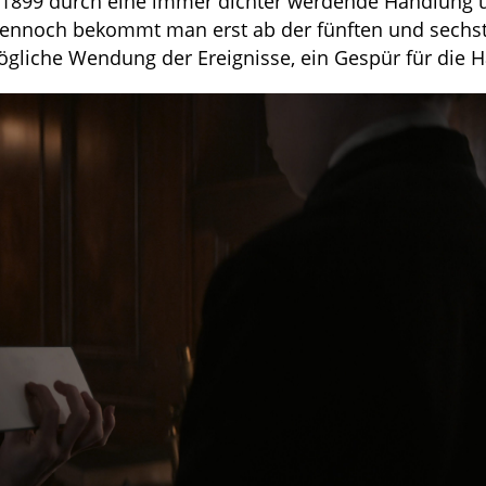
es 1899 durch eine immer dichter werdende Handlung 
 Dennoch bekommt man erst ab der fünften und sechs
gliche Wendung der Ereignisse, ein Gespür für die 