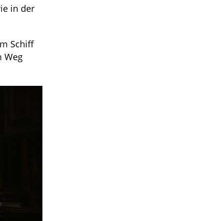
ie in der
m Schiff
em Weg