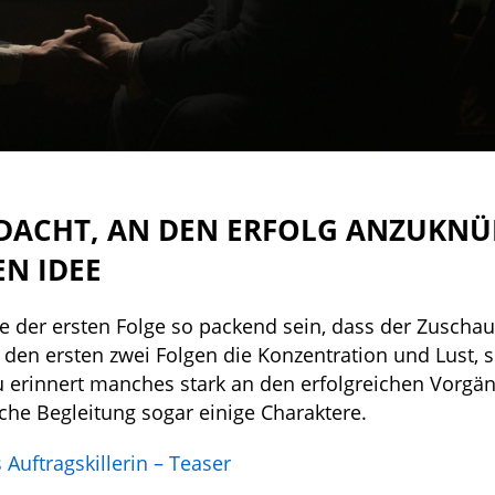
EDACHT, AN DEN ERFOLG ANZUKNÜ
EN IDEE
te der ersten Folge so packend sein, dass der Zuschau
 den ersten zwei Folgen die Konzentration und Lust, 
 erinnert manches stark an den erfolgreichen Vorgä
che Begleitung sogar einige Charaktere.
s Auftragskillerin – Teaser