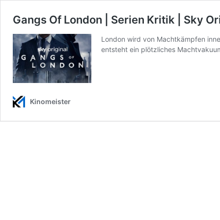
Gangs Of London | Serien Kritik | Sky Or
London wird von Machtkämpfen innerha
entsteht ein plötzliches Machtvakuum,
Kinomeister