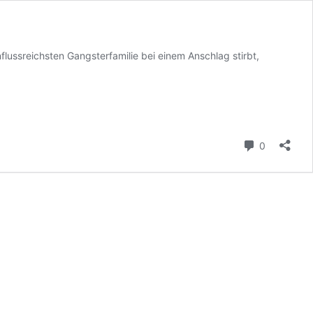
lussreichsten Gangsterfamilie bei einem Anschlag stirbt,
Kommenta
0