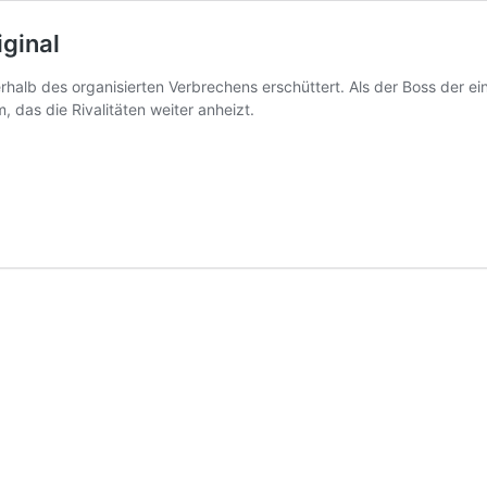
iginal
lb des organisierten Verbrechens erschüttert. Als der Boss der einf
 das die Rivalitäten weiter anheizt.